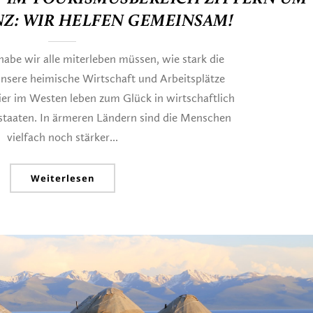
NZ: WIR HELFEN GEMEINSAM!
abe wir alle miterleben müssen, wie stark die
sere heimische Wirtschaft und Arbeitsplätze
ier im Westen leben zum Glück in wirtschaftlich
taaten. In ärmeren Ländern sind die Menschen
vielfach noch stärker...
Weiterlesen