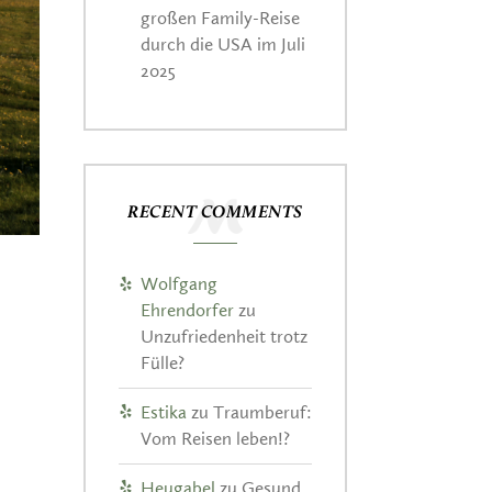
großen Family-Reise
durch die USA im Juli
2025
RECENT COMMENTS
Wolfgang
Ehrendorfer
zu
Unzufriedenheit trotz
Fülle?
Estika
zu
Traumberuf:
Vom Reisen leben!?
Heugabel
zu
Gesund