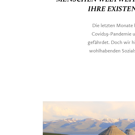
IHRE EXISTE
Die letzten Monate h
Covid19-Pandemie un
gefährdet. Doch wir h
wohlhabenden Sozials