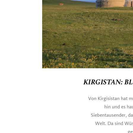
KIRGISTAN: 
Von Kirgisistan hat
hin und es ha
Siebentausender, da
Welt. Da sind Wüs
ge