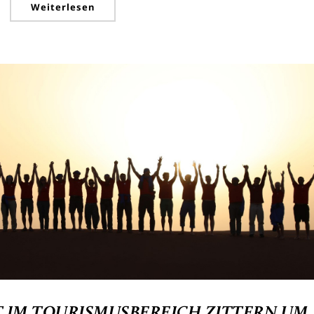
Weiterlesen
 IM TOURISMUSBEREICH ZITTERN UM