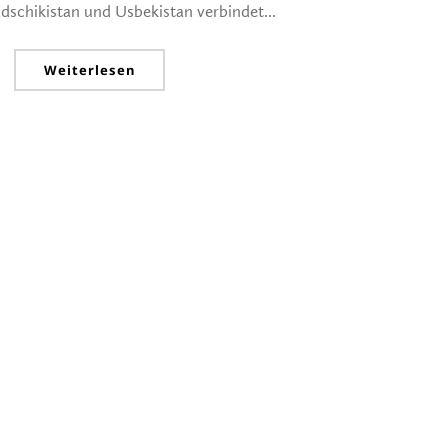
adschikistan und Usbekistan verbindet...
Weiterlesen