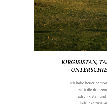
KIRGISISTAN, T
UNTERSCHIE
Ich habe heuer persön
2016 die drei zen
Tadschikistan und 
Eindrücke zusam