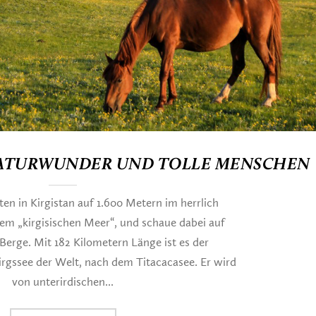
NATURWUNDER UND TOLLE MENSCHEN
n in Kirgistan auf 1.600 Metern im herrlich
m „kirgisischen Meer“, und schaue dabei auf
erge. Mit 182 Kilometern Länge ist es der
gssee der Welt, nach dem Titacacasee. Er wird
von unterirdischen...