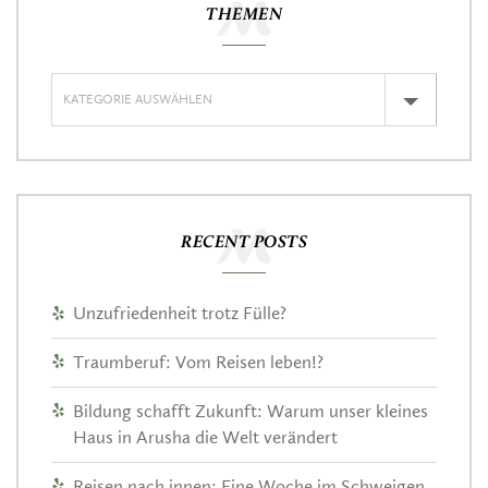
THEMEN
RECENT POSTS
Unzufriedenheit trotz Fülle?
Traumberuf: Vom Reisen leben!?
Bildung schafft Zukunft: Warum unser kleines
Haus in Arusha die Welt verändert
Reisen nach innen: Eine Woche im Schweigen,