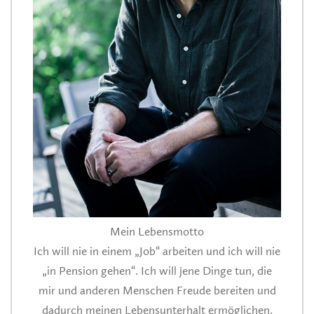
Mein Lebensmotto
Ich will nie in einem „Job“ arbeiten und ich will nie
„in Pension gehen“. Ich will jene Dinge tun, die
mir und anderen Menschen Freude bereiten und
dadurch meinen Lebensunterhalt ermöglichen.