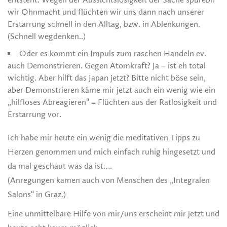
wir Ohnmacht und flüchten wir uns dann nach unserer
Erstarrung schnell in den Alltag, bzw. in Ablenkungen.
(Schnell wegdenken..)
Oder es kommt ein Impuls zum raschen Handeln ev.
auch Demonstrieren. Gegen Atomkraft? Ja – ist eh total
wichtig. Aber hilft das Japan jetzt? Bitte nicht böse sein,
aber Demonstrieren käme mir jetzt auch ein wenig wie ein
„hilfloses Abreagieren“ = Flüchten aus der Ratlosigkeit und
Erstarrung vor.
Ich habe mir heute ein wenig die meditativen Tipps zu
Herzen genommen und mich einfach ruhig hingesetzt und
da mal geschaut was da ist….
(Anregungen kamen auch von Menschen des „Integralen
Salons“ in Graz.)
Eine unmittelbare Hilfe von mir/uns erscheint mir jetzt und