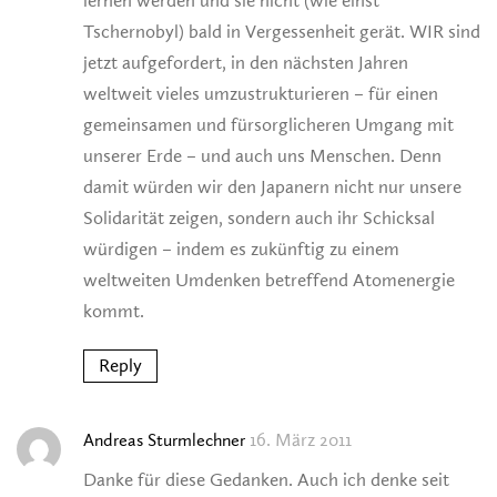
lernen werden und sie nicht (wie einst
Tschernobyl) bald in Vergessenheit gerät. WIR sind
jetzt aufgefordert, in den nächsten Jahren
weltweit vieles umzustrukturieren – für einen
gemeinsamen und fürsorglicheren Umgang mit
unserer Erde – und auch uns Menschen. Denn
damit würden wir den Japanern nicht nur unsere
Solidarität zeigen, sondern auch ihr Schicksal
würdigen – indem es zukünftig zu einem
weltweiten Umdenken betreffend Atomenergie
kommt.
Reply
16. März 2011
Andreas Sturmlechner
Danke für diese Gedanken. Auch ich denke seit