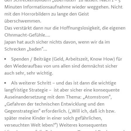
Minuten Informationsaufnahme wieder weggehen. Nicht
mit den Horrorbildern zu lange den Geist
überschwemmen.
Das verstärkt dann nur die Hoffnungslosigkeit, die eigenen
Ohnmacht-Gefühle….
Japan hat auch sicher nichts davon, wenn wir da im
Schrecken „baden“…
Spenden / Beiträge (Geld, Arbeitszeit, Know How) für
den Wiederaufbau von uns allen sind demnächst sicher
auch sehr, sehr wichtig.
Als weiterer Schritt – und das ist dann die wichtige
langfristige Strategie – ist aber sicher eine konsequente
Auseinandersetzung mit dem Thema: „Atomstrom“,
„Gefahren der technischen Entwicklung und den
Gegenstrategien“ erforderlich. („Will ich, daß ich bzw.
später meine Kinder in einer solch gefährlichen,
verseuchten Welt leben?“) Weiteres konsequentes