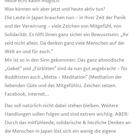
heute echt kaum möglich.
Was können wir aber jetzt und heute aktiv tun?
Die Leute in Japan brauchen nun – in Ihrer Zeit der Panik
und der Verwirrung – viele Zeichen von Mitgefühl, von
Solidarität. Es hilft ihnen ganz sicher ein Bewusstsein: „Ihr
seid nicht allein. Da denken ganz viele Menschen auf der
Welt an und für euch.“
Mir ist so in den Sinn gekommen: Das ganz altmodische
„Gebet“ und „Fürbitten“ sind da nun gut angebracht – für
Buddhisten auch „Metta – Meditation“ (Meditation der
liebenden Güte und des Mitgefühls). Zeichen setzen.
Facebook, Internet…
Das soll natürlich nicht dabei stehen bleiben. Weitere
Handlungen sollen folgen und sind extrem wichtig. ABER:
Durch das mitfühlende, solidarische & herzliche Denken an
die Menschen in Japan löst sich ein wenig die eigene