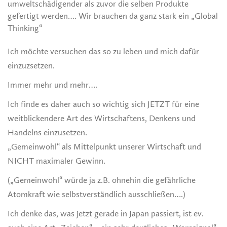
umweltschädigender als zuvor die selben Produkte
gefertigt werden…. Wir brauchen da ganz stark ein „Global
Thinking“
Ich möchte versuchen das so zu leben und mich dafür
einzuzsetzen.
Immer mehr und mehr….
Ich finde es daher auch so wichtig sich JETZT für eine
weitblickendere Art des Wirtschaftens, Denkens und
Handelns einzusetzen.
„Gemeinwohl“ als Mittelpunkt unserer Wirtschaft und
NICHT maximaler Gewinn.
(„Gemeinwohl“ würde ja z.B. ohnehin die gefährliche
Atomkraft wie selbstverständlich ausschließen….)
Ich denke das, was jetzt gerade in Japan passiert, ist ev.