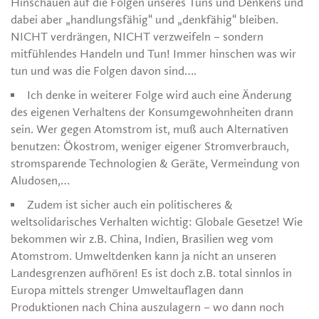
Hinschauen auf die Folgen unseres Tuns und Denkens und
dabei aber „handlungsfähig“ und „denkfähig“ bleiben.
NICHT verdrängen, NICHT verzweifeln – sondern
mitfühlendes Handeln und Tun! Immer hinschen was wir
tun und was die Folgen davon sind….
Ich denke in weiterer Folge wird auch eine Änderung
des eigenen Verhaltens der Konsumgewohnheiten drann
sein. Wer gegen Atomstrom ist, muß auch Alternativen
benutzen: Ökostrom, weniger eigener Stromverbrauch,
stromsparende Technologien & Geräte, Vermeindung von
Aludosen,…
Zudem ist sicher auch ein politischeres &
weltsolidarisches Verhalten wichtig: Globale Gesetze! Wie
bekommen wir z.B. China, Indien, Brasilien weg vom
Atomstrom. Umweltdenken kann ja nicht an unseren
Landesgrenzen aufhören! Es ist doch z.B. total sinnlos in
Europa mittels strenger Umweltauflagen dann
Produktionen nach China auszulagern – wo dann noch