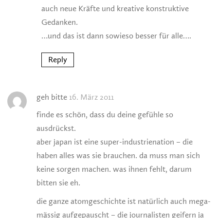
auch neue Kräfte und kreative konstruktive
Gedanken.
…und das ist dann sowieso besser für alle….
Reply
geh bitte
16. März 2011
finde es schön, dass du deine gefühle so
ausdrückst.
aber japan ist eine super-industrienation – die
haben alles was sie brauchen. da muss man sich
keine sorgen machen. was ihnen fehlt, darum
bitten sie eh.
die ganze atomgeschichte ist natürlich auch mega-
mässig aufgepauscht – die journalisten geifern ja