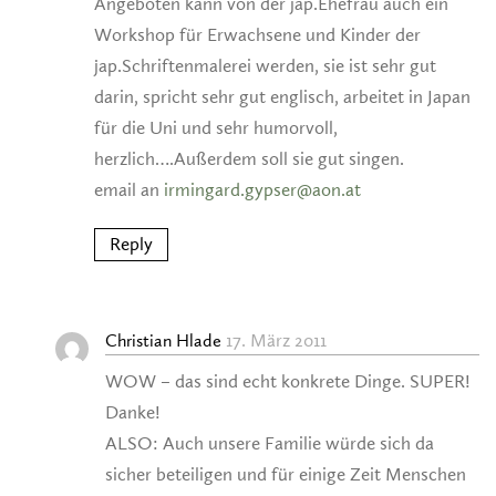
Angeboten kann von der jap.Ehefrau auch ein
Workshop für Erwachsene und Kinder der
jap.Schriftenmalerei werden, sie ist sehr gut
darin, spricht sehr gut englisch, arbeitet in Japan
für die Uni und sehr humorvoll,
herzlich….Außerdem soll sie gut singen.
email an
irmingard.gypser@aon.at
Reply
17. März 2011
Christian Hlade
WOW – das sind echt konkrete Dinge. SUPER!
Danke!
ALSO: Auch unsere Familie würde sich da
sicher beteiligen und für einige Zeit Menschen