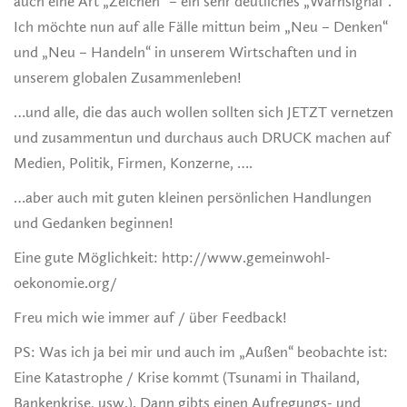
auch eine Art „Zeichen“ – ein sehr deutliches „Warnsignal“.
Ich möchte nun auf alle Fälle mittun beim „Neu – Denken“
und „Neu – Handeln“ in unserem Wirtschaften und in
unserem globalen Zusammenleben!
…und alle, die das auch wollen sollten sich JETZT vernetzen
und zusammentun und durchaus auch DRUCK machen auf
Medien, Politik, Firmen, Konzerne, ….
…aber auch mit guten kleinen persönlichen Handlungen
und Gedanken beginnen!
Eine gute Möglichkeit: http://www.gemeinwohl-
oekonomie.org/
Freu mich wie immer auf / über Feedback!
PS: Was ich ja bei mir und auch im „Außen“ beobachte ist:
Eine Katastrophe / Krise kommt (Tsunami in Thailand,
Bankenkrise, usw.). Dann gibts einen Aufregungs- und