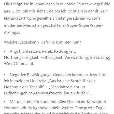
Die Ereignisse in Japan lösen in mir viele Schreckensgefühle
aus. … ich bin mir sicher, da bin ich nicht allein damit. Zur
Naturkatastrophe gesellt sich jetzt gerade ein von uns
modernen Menschen geschaffener Super-Super-Super-
Atomgau.
Welche Gedanken / Gefühle kommen nun?
Angst, Entsetzen, Panik, Ratlosigkeit,
Hoffnungslosigkeit, Hilflosigkeit, Verzweiflung, Erstarrung,
Wut, Ohnmacht,
Negative Bewältigungs-Gedanken kommen, bzw. höre
ich in meinem Umkreis: „Das ist eine Strafe für den
Hochmut der Technik“ – „Man hätte nicht im
Erdbebengebiet Atomkraftwerke bauen dürfen“….
Mit unserem Hirn und mit allen Gedanken-Konzepten
kommen wir da irgendwie nicht weiter. Eine große Enge
entsteht. Wegen der Aussichtslosigkeit der Sache spürebn