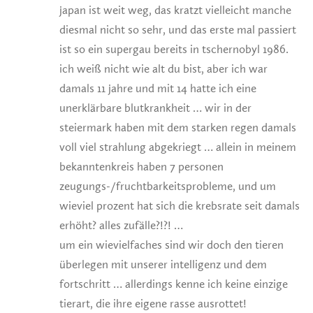
japan ist weit weg, das kratzt vielleicht manche
diesmal nicht so sehr, und das erste mal passiert
ist so ein supergau bereits in tschernobyl 1986.
ich weiß nicht wie alt du bist, aber ich war
damals 11 jahre und mit 14 hatte ich eine
unerklärbare blutkrankheit … wir in der
steiermark haben mit dem starken regen damals
voll viel strahlung abgekriegt … allein in meinem
bekanntenkreis haben 7 personen
zeugungs-/fruchtbarkeitsprobleme, und um
wieviel prozent hat sich die krebsrate seit damals
erhöht? alles zufälle?!?! …
um ein wievielfaches sind wir doch den tieren
überlegen mit unserer intelligenz und dem
fortschritt … allerdings kenne ich keine einzige
tierart, die ihre eigene rasse ausrottet!