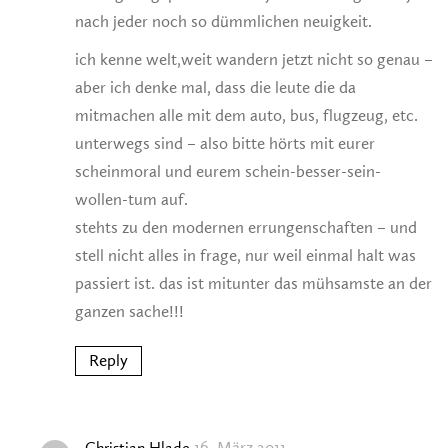
nach jeder noch so dümmlichen neuigkeit.
ich kenne welt,weit wandern jetzt nicht so genau –
aber ich denke mal, dass die leute die da
mitmachen alle mit dem auto, bus, flugzeug, etc.
unterwegs sind – also bitte hörts mit eurer
scheinmoral und eurem schein-besser-sein-
wollen-tum auf.
stehts zu den modernen errungenschaften – und
stell nicht alles in frage, nur weil einmal halt was
passiert ist. das ist mitunter das mühsamste an der
ganzen sache!!!
Reply
16. März 2011
Christian Hlade