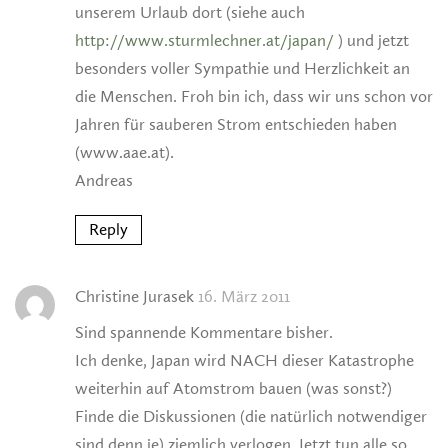
unserem Urlaub dort (siehe auch
http://www.sturmlechner.at/japan/
) und jetzt
besonders voller Sympathie und Herzlichkeit an
die Menschen. Froh bin ich, dass wir uns schon vor
Jahren für sauberen Strom entschieden haben
(www.aae.at).
Andreas
Reply
Christine Jurasek
16. März 2011
Sind spannende Kommentare bisher.
Ich denke, Japan wird NACH dieser Katastrophe
weiterhin auf Atomstrom bauen (was sonst?)
Finde die Diskussionen (die natürlich notwendiger
sind denn je) ziemlich verlogen. Jetzt tun alle so,