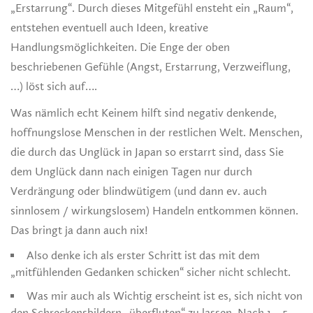
„Erstarrung“. Durch dieses Mitgefühl ensteht ein „Raum“,
entstehen eventuell auch Ideen, kreative
Handlungsmöglichkeiten. Die Enge der oben
beschriebenen Gefühle (Angst, Erstarrung, Verzweiflung,
…) löst sich auf….
Was nämlich echt Keinem hilft sind negativ denkende,
hoffnungslose Menschen in der restlichen Welt. Menschen,
die durch das Unglück in Japan so erstarrt sind, dass Sie
dem Unglück dann nach einigen Tagen nur durch
Verdrängung oder blindwütigem (und dann ev. auch
sinnlosem / wirkungslosem) Handeln entkommen können.
Das bringt ja dann auch nix!
Also denke ich als erster Schritt ist das mit dem
„mitfühlenden Gedanken schicken“ sicher nicht schlecht.
Was mir auch als Wichtig erscheint ist es, sich nicht von
den Schreckensbildern „überfluten“ zu lassen. Nach 1 – 5