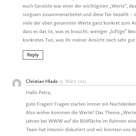
euch Gereiste war einer der wichtigsten „Werte“, da
sorgsam zusammenarbeitet und diese fair bezahlt –
viele der oben genannten Werte ganz konkret zum Au
dass es das ist, was es braucht: weniger „luftige“ B
konkretes Tun, was ihr meiner Ansicht nach sehr gut
Reply
15. März 2011
Christian Hlade
Hallo Petra,
gute Fragen! Fragen starten immer ein Nachdenken
Also woher kommen die Werte? Das Thema „Werte“
Jahren bei WWW auf die Bildfläche im Rahmen eine
Team hat intensiv diskutiert und wir konnten uns d