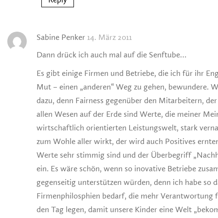
Sabine Penker
14. März 2011
Dann drück ich auch mal auf die Senftube…
Es gibt einige Firmen und Betriebe, die ich für ihr E
Mut – einen „anderen“ Weg zu gehen, bewundere. 
dazu, denn Fairness gegenüber den Mitarbeitern, de
allen Wesen auf der Erde sind Werte, die meiner Mei
wirtschaftlich orientierten Leistungswelt, stark ver
zum Wohle aller wirkt, der wird auch Positives ernten
Werte sehr stimmig sind und der Überbegriff „Nachhal
ein. Es wäre schön, wenn so inovative Betriebe zus
gegenseitig unterstützen würden, denn ich habe so d
Firmenphilosphien bedarf, die mehr Verantwortung f
den Tag legen, damit unsere Kinder eine Welt „bekom