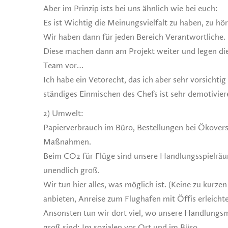
Aber im Prinzip ists bei uns ähnlich wie bei euch:
Es ist Wichtig die Meinungsvielfalt zu haben, zu hö
Wir haben dann für jeden Bereich Verantwortliche.
Diese machen dann am Projekt weiter und legen di
Team vor…
Ich habe ein Vetorecht, das ich aber sehr vorsichti
ständiges Einmischen des Chefs ist sehr demotivie
2) Umwelt:
Papierverbrauch im Büro, Bestellungen bei Ökovers
Maßnahmen.
Beim CO2 für Flüge sind unsere Handlungsspielr
unendlich groß.
Wir tun hier alles, was möglich ist. (Keine zu kurze
anbieten, Anreise zum Flughafen mit Öffis erleicht
Ansonsten tun wir dort viel, wo unsere Handlungs
groß sind: Im sozialen vor Ort und im Büro….