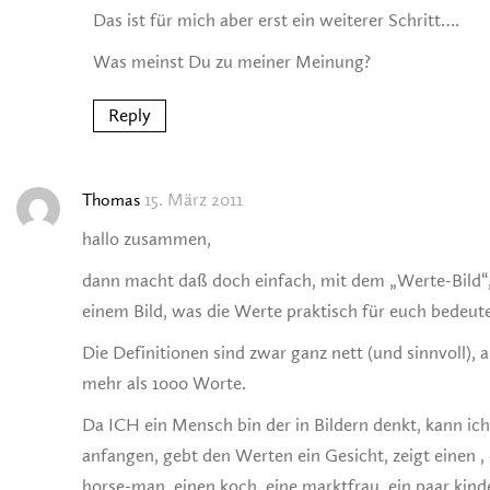
Das ist für mich aber erst ein weiterer Schritt….
Was meinst Du zu meiner Meinung?
Reply
15. März 2011
Thomas
hallo zusammen,
dann macht daß doch einfach, mit dem „Werte-Bild“,
einem Bild, was die Werte praktisch für euch bedeut
Die Definitionen sind zwar ganz nett (und sinnvoll), a
mehr als 1000 Worte.
Da ICH ein Mensch bin der in Bildern denkt, kann ich
anfangen, gebt den Werten ein Gesicht, zeigt einen , d
horse-man, einen koch, eine marktfrau, ein paar kin