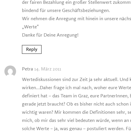
der fairen Bezahlung ein großer Stellenwert zukommt
bindend für unsere Geschäftsbeziehungen.
Wir nehmen die Anregung mit hinein in unsere nächs
„Werte“
Danke für Deine Anregung!
Reply
Petra
14. März 2011
Wertediskussionen sind zur Zeit ja sehr aktuell. Und 
wirken…Daher frage ich mal nach, woher eure Wert
definiert hat – das Team in Graz, eure PartnerInnen,
gerade jetzt braucht? Ob es bisher nicht auch schon 
wichtig waren? Mir kommen die Definitionen sehr, seh
mich, ob mir das sehr viel bedeuten würde, wenn an
solche Werte – ja, was genau – postuliert werden. F