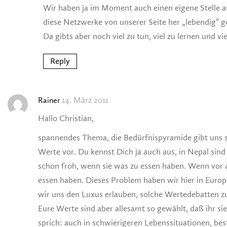
Wir haben ja im Moment auch einen eigene Stelle a
diese Netzwerke von unserer Seite her „lebendig“ g
Da gibts aber noch viel zu tun, viel zu lernen und vi
Reply
14. März 2011
Rainer
Hallo Christian,
spannendes Thema, die Bedürfnispyramide gibt uns 
Werte vor. Du kennst Dich ja auch aus, in Nepal sin
schon froh, wenn sie was zu essen haben. Wenn vor 
essen haben. Dieses Problem haben wir hier in Europ
wir uns den Luxus erlauben, solche Wertedebatten z
Eure Werte sind aber allesamt so gewählt, daß ihr si
sprich: auch in schwierigeren Lebenssituationen, bes