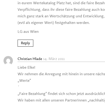
in eurem Wertekatalog Platz hat, sind die faire Beza
Verpflichtung, dass ihr diese faire Bezahlung auch kon
mich ganz stark an Wertschätzung und Entwicklung, s
(evtl als eigener Wert) festgehalten werden.
LG aus Wien
Reply
14. März 2011
Christian Hlade
Liebe Elke!
Wir nehmen die Anregung mit hinein in unsere nächs
„Werte“
´
„Faire Bezahlung“ findet sich schon jetzt ausdrücklic
Wir haben mit allen unseren PartnerInnen „nachhalti