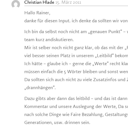
15. März 2011
Christian Hlade
Hallo Rainer,
danke für diesen Input. ich denke da sollten wir von
Ich bin da selbst noch nicht am „genauen Punkt“ –
team kurz andiskutieren.
Mir ist selber noch nicht ganz klar, ob das mit der „
viel besser seinen Platz in unserem „Leitbild“ beko
Ich hätte – glaube ich – gerne die „Werte“ recht kla
müssen einfach die 5 Wörter bleiben und sonst we
Da sollten sich auch nicht zu viele Zusatzinfos und
„drannhängen“.
Dazu gibts aber dann das leitbild – und das ist dan
Kommentar und unsere Auslegung der Werte, Da s
nach solche Dinge wie Faire Bezahlung, Gestaltung
Generationen, usw. drinnen sein.