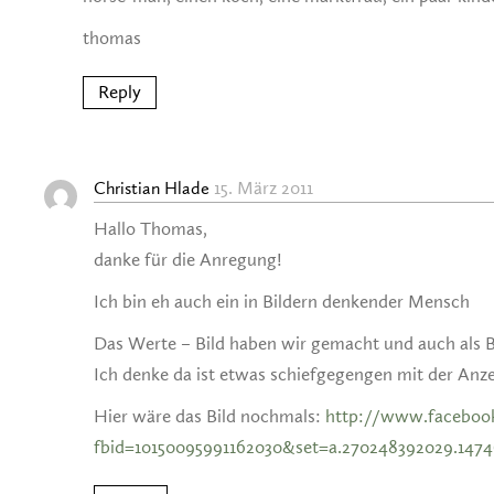
thomas
Reply
15. März 2011
Christian Hlade
Hallo Thomas,
danke für die Anregung!
Ich bin eh auch ein in Bildern denkender Mensch
Das Werte – Bild haben wir gemacht und auch als Bi
Ich denke da ist etwas schiefgegengen mit der Anz
Hier wäre das Bild nochmals:
http://www.faceboo
fbid=10150095991162030&set=a.270248392029.147