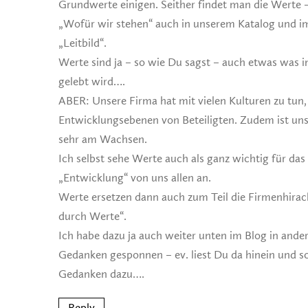
Grundwerte einigen. Seither findet man die Werte –
„Wofür wir stehen“ auch in unserem Katalog und im
„Leitbild“.
Werte sind ja – so wie Du sagst – auch etwas was 
gelebt wird….
ABER: Unsere Firma hat mit vielen Kulturen zu tun, 
Entwicklungsebenen von Beteiligten. Zudem ist un
sehr am Wachsen.
Ich selbst sehe Werte auch als ganz wichtig für das
„Entwicklung“ von uns allen an.
Werte ersetzen dann auch zum Teil die Firmenhirac
durch Werte“.
Ich habe dazu ja auch weiter unten im Blog in ander
Gedanken gesponnen – ev. liest Du da hinein und s
Gedanken dazu….
Reply