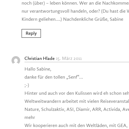
noch (über) – leben können. Wer an die Nachkommen
nur verantwortungsvoll handeln, oder? (Du hast die 
Kindern geliehen….) Nachdenkliche Grüße, Sabine
Reply
15. März 2011
Christian Hlade
Hallo Sabine,
danke für den tollen „Senf“…
;-)
Hinter und auch vor den Kulissen wird eh schon seh
Weltweitwandern arbeitet mit vielen Reiseveransta
Nature, Schulzaktiv, ASI, Diamir, ARR, Activida, Av
mehr
Wir kooperieren auch mit den Weltläden, mit GEA,