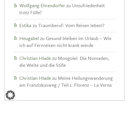
Wolfgang Ehrendorfer
zu
Unzufriedenheit
trotz Fülle?
Estika
zu
Traumberuf: Vom Reisen leben!?
Heugabel
zu
Gesund bleiben im Urlaub – Wie
ich auf Fernreisen nicht krank werde
Christian Hlade
zu
Mongolei: Die Nomaden,
die Weite und die Stille
Christian Hlade
zu
Meine Heilungswanderung
am Franziskusweg / Teil 1: Florenz – La Verna
ARCHIV