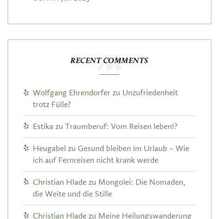
RECENT COMMENTS
Wolfgang Ehrendorfer
zu
Unzufriedenheit
trotz Fülle?
Estika
zu
Traumberuf: Vom Reisen leben!?
Heugabel
zu
Gesund bleiben im Urlaub – Wie
ich auf Fernreisen nicht krank werde
Christian Hlade
zu
Mongolei: Die Nomaden,
die Weite und die Stille
Christian Hlade
zu
Meine Heilungswanderung