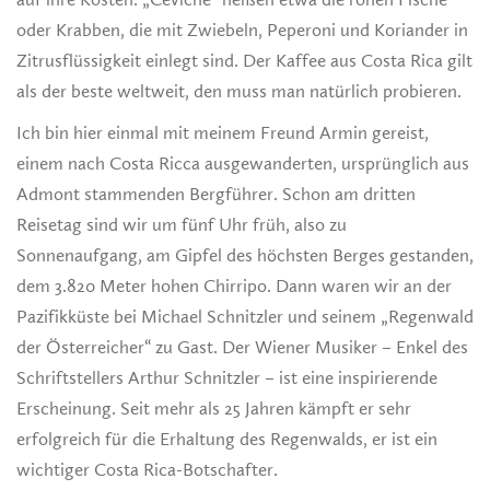
oder Krabben, die mit Zwiebeln, Peperoni und Koriander in
Zitrusflüssigkeit einlegt sind. Der Kaffee aus Costa Rica gilt
als der beste weltweit, den muss man natürlich probieren.
Ich bin hier einmal mit meinem Freund Armin gereist,
einem nach Costa Ricca ausgewanderten, ursprünglich aus
Admont stammenden Bergführer. Schon am dritten
Reisetag sind wir um fünf Uhr früh, also zu
Sonnenaufgang, am Gipfel des höchsten Berges gestanden,
dem 3.820 Meter hohen Chirripo. Dann waren wir an der
Pazifikküste bei Michael Schnitzler und seinem „Regenwald
der Österreicher“ zu Gast. Der Wiener Musiker – Enkel des
Schriftstellers Arthur Schnitzler – ist eine inspirierende
Erscheinung. Seit mehr als 25 Jahren kämpft er sehr
erfolgreich für die Erhaltung des Regenwalds, er ist ein
wichtiger Costa Rica-Botschafter.