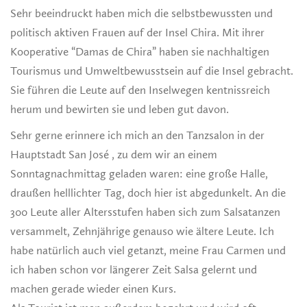
Sehr beeindruckt haben mich die selbstbewussten und
politisch aktiven Frauen auf der Insel Chira. Mit ihrer
Kooperative “Damas de Chira” haben sie nachhaltigen
Tourismus und Umweltbewusstsein auf die Insel gebracht.
Sie führen die Leute auf den Inselwegen kentnissreich
herum und bewirten sie und leben gut davon.
Sehr gerne erinnere ich mich an den Tanzsalon in der
Hauptstadt San José , zu dem wir an einem
Sonntagnachmittag geladen waren: eine große Halle,
draußen helllichter Tag, doch hier ist abgedunkelt. An die
300 Leute aller Altersstufen haben sich zum Salsatanzen
versammelt, Zehnjährige genauso wie ältere Leute. Ich
habe natürlich auch viel getanzt, meine Frau Carmen und
ich haben schon vor längerer Zeit Salsa gelernt und
machen gerade wieder einen Kurs.