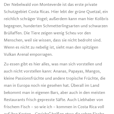
Der Nebelwald von Monteverde ist das erste private
Schutzgebiet Costa Ricas. Hier lebt der grüne Quetzal, ein
reichlich schräger Vogel; außerdem kann man hier Kolibris
begegnen, hunderten Schmetterlingsarten und schwarzen
Brüllaffen. Die Tiere zeigen wenig Scheu vor den
Menschen, weil sie wissen, dass sie nicht bedroht sind.
Wenn es nicht zu nebelig ist, sieht man den spitzigen
Vulkan Arenal emporragen.
Zu essen gibt es hier alles, was man sich vorstellen und
auch nicht vorstellen kann: Ananas, Papayas, Mangos,
kleine Passionsfrüchte und andere tropische Früchte, die
man in Europa noch nie gesehen hat. Überall im Land
bekommt man in eigenen Bars, aber auch in den meisten
Restaurants frisch gepresste Säfte. Auch Liebhaber von
frischem Fisch – so wie ich – kommen in Costa Rica voll
auf ihre Kosten. „Ceviche“ heißen etwa die rohen Fische