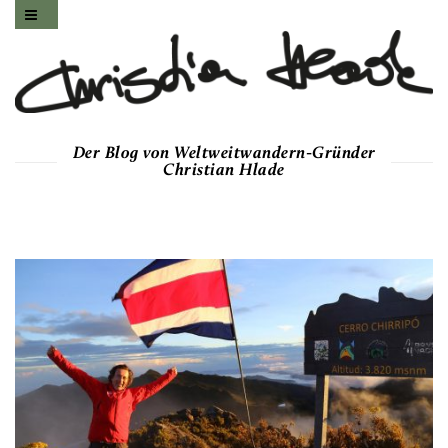
Der Blog von Weltweitwandern-Gründer
Christian Hlade