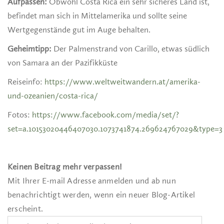
Aufpassen:
Obwohl Costa Rica ein sehr sicheres Land ist,
befindet man sich in Mittelamerika und sollte seine
Wertgegenstände gut im Auge behalten.
Geheimtipp:
Der Palmenstrand von Carillo, etwas südlich
von Samara an der Pazifikküste
Reiseinfo:
https://www.weltweitwandern.at/amerika-
und-ozeanien/costa-rica/
Fotos:
https://www.facebook.com/media/set/?
set=a.10153020446407030.1073741874.269624767029&type=3
Keinen Beitrag mehr verpassen!
Mit Ihrer E-mail Adresse anmelden und ab nun
benachrichtigt werden, wenn ein neuer Blog-Artikel
erscheint.