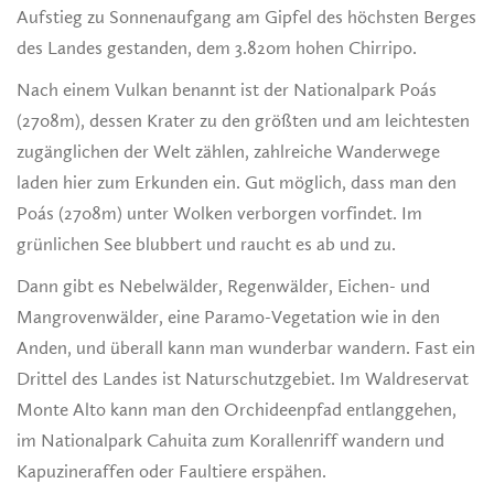
Aufstieg zu Sonnenaufgang am Gipfel des höchsten Berges
des Landes gestanden, dem 3.820m hohen Chirripo.
Nach einem Vulkan benannt ist der Nationalpark Poás
(2708m), dessen Krater zu den größten und am leichtesten
zugänglichen der Welt zählen, zahlreiche Wanderwege
laden hier zum Erkunden ein. Gut möglich, dass man den
Poás (2708m) unter Wolken verborgen vorfindet. Im
grünlichen See blubbert und raucht es ab und zu.
Dann gibt es Nebelwälder, Regenwälder, Eichen- und
Mangrovenwälder, eine Paramo-Vegetation wie in den
Anden, und überall kann man wunderbar wandern. Fast ein
Drittel des Landes ist Naturschutzgebiet. Im Waldreservat
Monte Alto kann man den Orchideenpfad entlanggehen,
im Nationalpark Cahuita zum Korallenriff wandern und
Kapuzineraffen oder Faultiere erspähen.