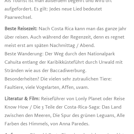
Als Tourist ist man außerdem begehrt und wird oft
aufgefordert. Es gilt: Jedes neue Lied bedeutet
Paarwechsel.
Beste Reisezeit:
Nach Costa Rica kann man das ganze jahr
über reisen. Auch während der Regenzeit, denn es regnet
meist erst am späten Nachmittag / Abend.
Beste Wanderung: Der Weg durch den Nationalpark
Cahuita entlang der Karibikküsteführt durch Urwald mit
Stränden wie aus der Baccadiwerbung.
Besonderheiten? Die vielen sehr zutraulichen Tiere:
Faultiere, viele Vogelarten, Affen, uvam.
Literatur & Film:
Reiseführer von Lonly Planet oder Reise
Know How / Die 3 Teile der Costa-Rica-Saga: Das Land
zwischen den Meeren, Die Spur des grünen Leguans, Alle
Farben des Himmels, von Anna Paredes.