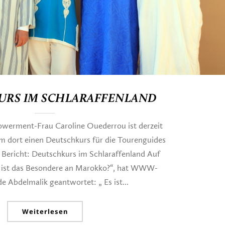
RS IM SCHLARAFFENLAND
rment-Frau Caroline Ouederrou ist derzeit
m dort einen Deutschkurs für die Tourenguides
r Bericht: Deutschkurs im Schlaraffenland Auf
 ist das Besondere an Marokko?“, hat WWW-
e Abdelmalik geantwortet: „ Es ist...
Weiterlesen