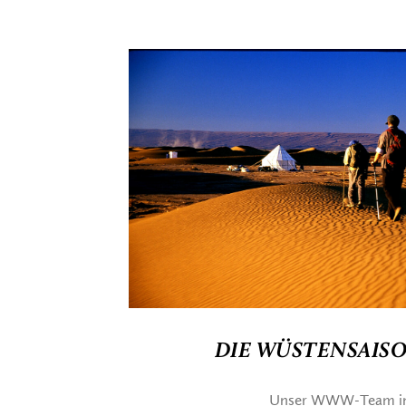
DIE WÜSTENSAIS
Unser WWW-Team in M