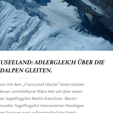
USEELAND: ADLERGLEICH ÜBER DIE
DALPEN GLEITEN.
nur mit dem „Franz Josef Glacier“ einen starken
dessen unmittelbarer Nähe lebt seit über einem
zer Segelflugpilot Martin Katschner. Martin
ioneller Segelflugpilot interessierten Neulingen
hen Sommer ganz außergewöhnliche Segel-