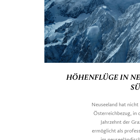
HÖHENFLÜGE IN NE
SÜ
Neuseeland hat nicht 
Österreichbezug, in 
Jahrzehnt der Gra
ermöglicht als profess
im neuseeländisc