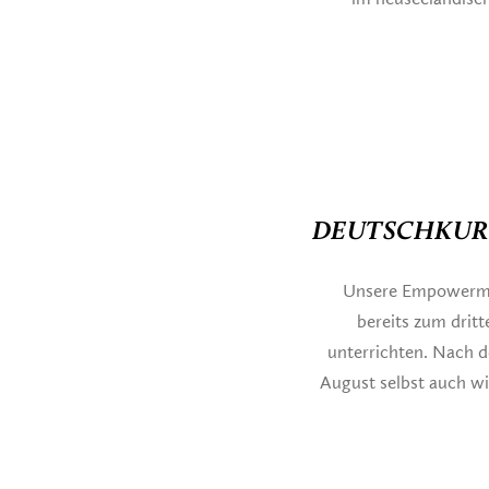
DEUTSCHKURS
Unsere Empowermen
bereits zum dri
unterrichten. Nach d
August selbst auch 