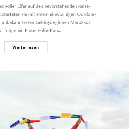
d voller Eifer auf den bevorstehenden Reise-
st starteten sie mit einem einwöchigen Outdoor-
der unbekanntesten Gebirgsregionen Marokkos.
f folgte ein Erste- Hilfe-Kurs...
Weiterlesen