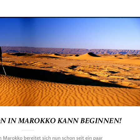
ON IN MAROKKO KANN BEGINNEN!
arokko bereitet sich nun schon seit ein paar