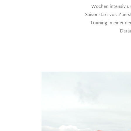
Wochen intensiv un
Saisonstart vor. Zuer
Training in einer 
Darau