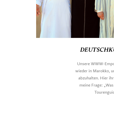
DEUTSCHKU
Unsere WWW-Empowe
wieder in Marokko, u
abzuhalten. Hier ih
meine Frage: „Was
Tourenguid