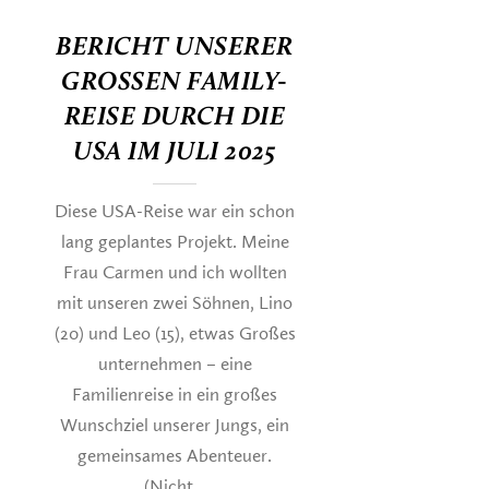
BERICHT UNSERER
GROSSEN FAMILY-R
EISE DURCH DIE U
SA IM JULI 2025
Diese USA-Reise war ein schon
lang geplantes Projekt. Meine
Frau Carmen und ich wollten
mit unseren zwei Söhnen, Lino
(20) und Leo (15), etwas Großes
unternehmen – eine
Familienreise in ein großes
Wunschziel unserer Jungs, ein
gemeinsames Abenteuer.
(Nicht...