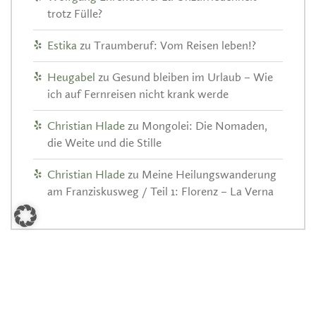
trotz Fülle?
Estika
zu
Traumberuf: Vom Reisen leben!?
Heugabel
zu
Gesund bleiben im Urlaub – Wie
ich auf Fernreisen nicht krank werde
Christian Hlade
zu
Mongolei: Die Nomaden,
die Weite und die Stille
Christian Hlade
zu
Meine Heilungswanderung
am Franziskusweg / Teil 1: Florenz – La Verna
ARCHIV