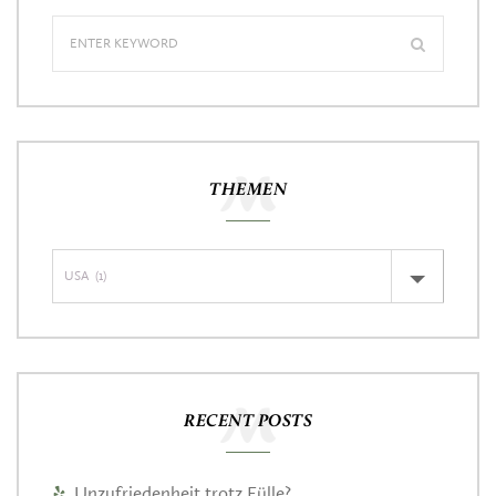
THEMEN
RECENT POSTS
Unzufriedenheit trotz Fülle?