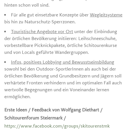
hinten schon voll sind.
Für alle gut einsetzbare Konzepte über
Wegleitsysteme
bis hin zu Naturschutz-Sperrzonen.
Touristische Angebote vor Ort
unter der Einbindung
der örtlichen Bevölkerung initiieren: Leihschneeschuhe,
vorbestellbare Picknickpakete, örtliche Schitourenkurse
und von Locals geführte Wandergruppen.
Infos, positives Lobbying und Bewusstseinsbildung
sowohl bei den Outdoor-SportlerInnen als auch bei der
örtlichen Bevölkerung und Grundbesitzern und Jägern soll
verhärtete Fronten verhindern und im optimalen Fall auch
wertvolle Begegnungen und ein Voneinander lernen
ermöglichen.
Erste Ideen / Feedback von Wolfgang Diethart /
Schitourenforum Steiermark /
https://www.facebook.com/groups/skitourenstmk