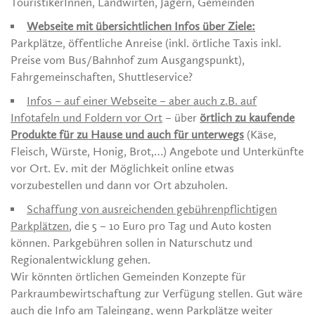
TouristikerInnen, Landwirten, Jägern, Gemeinden
Webseite mit übersichtlichen Infos über Ziele:
Parkplätze, öffentliche Anreise (inkl. örtliche Taxis inkl.
Preise vom Bus/Bahnhof zum Ausgangspunkt),
Fahrgemeinschaften, Shuttleservice?
Infos – auf einer Webseite – aber auch z.B. auf
Infotafeln und Foldern vor Ort
– über
örtlich zu kaufende
Produkte für zu Hause und auch für unterwegs
(Käse,
Fleisch, Würste, Honig, Brot,…) Angebote und Unterkünfte
vor Ort. Ev. mit der Möglichkeit online etwas
vorzubestellen und dann vor Ort abzuholen.
Schaffung von ausreichenden gebührenpflichtigen
Parkplätzen
, die 5 – 10 Euro pro Tag und Auto kosten
können. Parkgebühren sollen in Naturschutz und
Regionalentwicklung gehen.
Wir könnten örtlichen Gemeinden Konzepte für
Parkraumbewirtschaftung zur Verfügung stellen. Gut wäre
auch die Info am Taleingang, wenn Parkplätze weiter