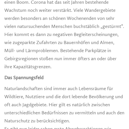
einen Boom. Corona hat das seit Jahren bestehende
Wachstum noch weiter verstärkt. Viele Wandergebiete
werden besonders an schönen Wochenenden von sehr
vielen natursuchenden Menschen buchstäblich „gestürmt“.
Hier kommt es dann zu negativen Begleiterscheinungen,
wie zugeparkte Zufahrten zu Bauernhöfen und Almen,
Müll- und Lärmproblemen. Bestehende Parkplätze in
Gebirgsregionen stoßen nun immer öfters an oder über
ihre Kapazitätsgrenzen.
Das Spannungsfeld
Naturlandschaften sind immer auch Lebensräume für
Wildtiere, Nutztiere und die dort lebende Bevölkerung und
oft auch Jagdgebiete. Hier gilt es natürlich zwischen
unterschiedlichen Bedürfnissen zu vermitteln und auch den
Naturschutz zu berücksichtigen.
Es gibt nun leider schon erste Abwehrreaktionen wie