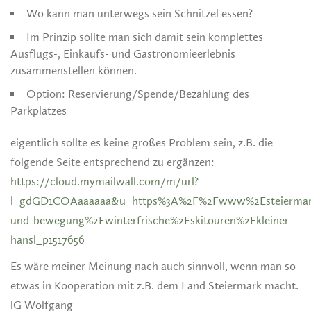
Wo kann man unterwegs sein Schnitzel essen?
Im Prinzip sollte man sich damit sein komplettes
Ausflugs-, Einkaufs- und Gastronomieerlebnis
zusammenstellen können.
Option: Reservierung/Spende/Bezahlung des
Parkplatzes
eigentlich sollte es keine großes Problem sein, z.B. die
folgende Seite entsprechend zu ergänzen:
https://cloud.mymailwall.com/m/url?
l=gdGD1COAaaaaaa&u=https%3A%2F%2Fwww%2Esteiermar
und-bewegung%2Fwinterfrische%2Fskitouren%2Fkleiner-
hansl_p1517656
Es wäre meiner Meinung nach auch sinnvoll, wenn man so
etwas in Kooperation mit z.B. dem Land Steiermark macht.
lG Wolfgang