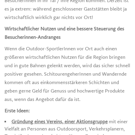
BesucherInnen in ihr Tal / ihre Region kommen. Derzeit ist
es ja extrem: während geschlossener Gaststätten bleibt ja
wirtschaftlich wirklich gar nichts vor Ort!
Wirtschaftlicher Nutzen und eine bessere Steuerung des
Besucherinnen-Andranges
Wenn die Outdoor-SportlerInnen vor Ort auch einen
größeren wirtschaftlichen Nutzen für die Region bringen
und in gute Bahnen gelenkt werden, wird das sicher schnell
positiver gesehen. SchitourengeherInnen und Wandernde
kommen oft aus einkommensstärkeren Schichten und
geben gerne Geld für Genuss und hochwertige Produkte
aus, wenn das Angebot dafür da ist.
Erste Ideen:
Gründung eines Vereins, einer Aktionsgruppe
mit einer
Vielfalt an Personen aus Outdoorsport, Verkehrsplanern,