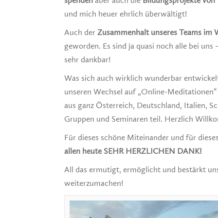
spenden
aber auch die
Bildungsprojekte von
und mich heuer ehrlich überwältigt!
Auch der
Zusammenhalt unseres Teams im
geworden. Es sind ja quasi noch alle bei uns 
sehr dankbar!
Was sich auch wirklich wunderbar entwickelt h
unseren Wechsel auf „Online-Meditationen“
aus ganz Österreich, Deutschland, Italien,
Gruppen und Seminaren teil. Herzlich Will
Für dieses schöne Miteinander und für dies
allen heute SEHR HERZLICHEN DANK!
All das ermutigt, ermöglicht und bestärkt 
weiterzumachen!