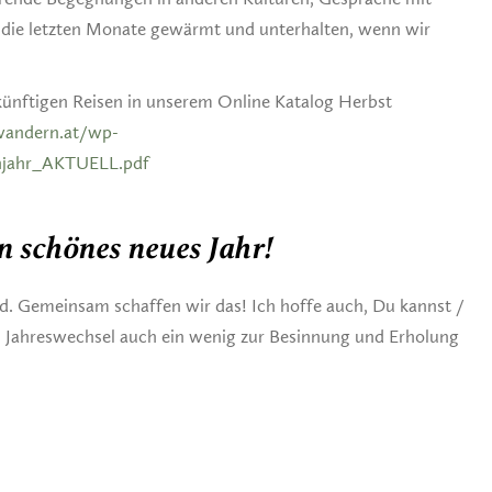
die letzten Monate gewärmt und unterhalten, wenn wir
ünftigen Reisen in unserem Online Katalog Herbst
wandern.at/wp-
hjahr_AKTUELL.pdf
 schönes neues Jahr!
d. Gemeinsam schaffen wir das! Ich hoffe auch, Du kannst /
am Jahreswechsel auch ein wenig zur Besinnung und Erholung