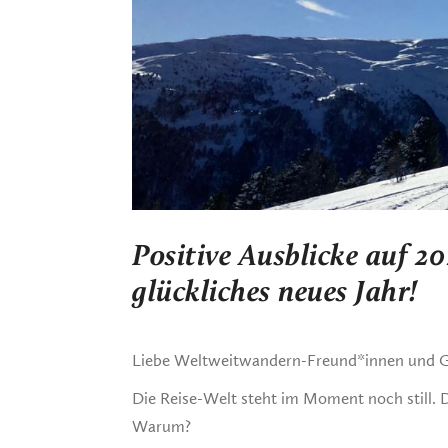
Positive Ausblicke auf 2
glückliches neues Jahr!
Liebe Weltweitwandern-Freund*innen und G
Die Reise-Welt steht im Moment noch still. D
Warum?