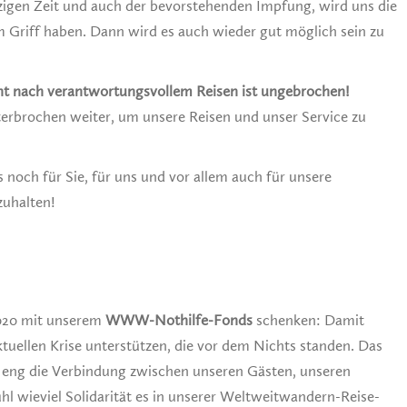
zigen Zeit und auch der bevorstehenden Impfung, wird uns die
m Griff haben. Dann wird es auch wieder gut möglich sein zu
t nach verantwortungsvollem Reisen ist ungebrochen!
terbrochen weiter, um unsere Reisen und unser Service zu
es noch für Sie, für uns und vor allem auch für unsere
zuhalten!
2020 mit unserem
WWW-Nothilfe-Fonds
schenken: Damit
tuellen Krise unterstützen, die vor dem Nichts standen. Das
 eng die Verbindung zwischen unseren Gästen, unseren
ühl wieviel Solidarität es in unserer Weltweitwandern-Reise-