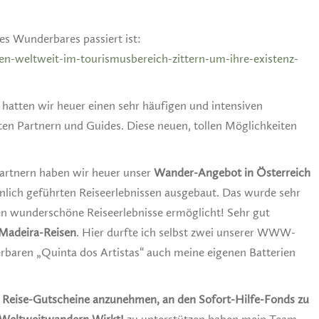
les Wunderbares passiert ist:
n-weltweit-im-tourismusbereich-zittern-um-ihre-existenz-
hatten wir heuer einen sehr häufigen und intensiven
en Partnern und Guides. Diese neuen, tollen Möglichkeiten
rtnern haben wir heuer unser
Wander-Angebot in Österreich
nlich geführten Reiseerlebnissen ausgebaut. Das wurde sehr
n wunderschöne Reiseerlebnisse ermöglicht! Sehr gut
Madeira-Reisen
. Hier durfte ich selbst zwei unserer WWW-
rbaren „Quinta dos Artistas“ auch meine eigenen Batterien
 Reise-Gutscheine anzunehmen, an den Sofort-Hilfe-Fonds zu