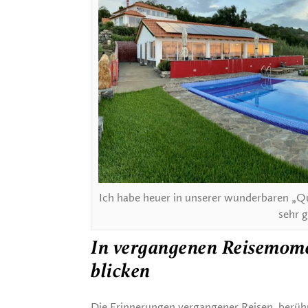
Ich habe heuer in unserer wunderbaren „Qu
sehr g
In vergangenen Reisemome
blicken
Die Erinnerungen vergangener Reisen, berü