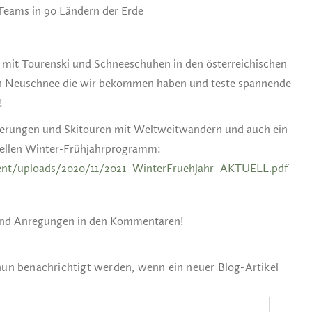
eams in 90 Ländern der Erde
in mit Tourenski und Schneeschuhen in den österreichischen
n Neuschnee die wir bekommen haben und teste spannende
!
erungen und Skitouren mit Weltweitwandern und auch ein
tuellen Winter-Frühjahrprogramm:
ent/uploads/2020/11/2021_WinterFruehjahr_AKTUELL.pdf
und Anregungen in den Kommentaren!
nun benachrichtigt werden, wenn ein neuer Blog-Artikel