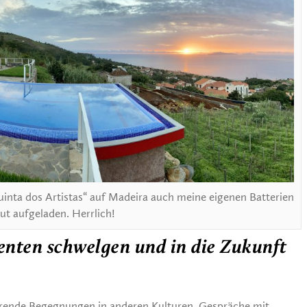
inta dos Artistas“ auf Madeira auch meine eigenen Batterien
ut aufgeladen. Herrlich!
nten schwelgen und in die Zukunft
hrende Begegnungen in anderen Kulturen, Gespräche mit