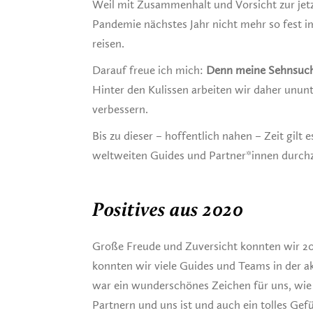
Weil mit Zusammenhalt und Vorsicht zur jet
Pandemie nächstes Jahr nicht mehr so fest i
reisen.
Darauf freue ich mich:
Denn meine Sehnsuch
Hinter den Kulissen arbeiten wir daher unun
verbessern.
Bis zu dieser – hoffentlich nahen – Zeit gilt 
weltweiten Guides und Partner*innen durch
Positives aus 2020
Große Freude und Zuversicht konnten wir 
konnten wir viele Guides und Teams in der ak
war ein wunderschönes Zeichen für uns, wie
Partnern und uns ist und auch ein tolles Gef