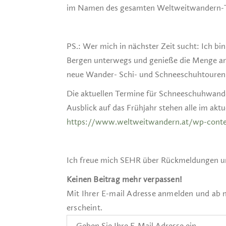
im Namen des gesamten Weltweitwandern-T
PS.: Wer mich in nächster Zeit sucht: Ich b
Bergen unterwegs und genieße die Menge a
neue Wander- Schi- und Schneeschuhtouren
Die aktuellen Termine für Schneeschuhwand
Ausblick auf das Frühjahr stehen alle im ak
https://www.weltweitwandern.at/wp-cont
Ich freue mich SEHR über Rückmeldungen 
Keinen Beitrag mehr verpassen!
Mit Ihrer E-mail Adresse anmelden und ab 
erscheint.