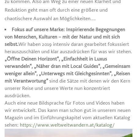
zu kommen. Also am Weg zu einer neuen Klarheit und
Reduktion geht man oft durch eine größere und
chaotischere Auswahl an Möglichkeiten….
Fokus auf unsere Marke:
Inspirierende Begegnungen
von Menschen, Kulturen – mit der Natur und mit sich
selbst.
Wir haben 2019 intensiv daran gearbeitet fokussiert
herauszuschälen und klar auszudrücken für was wir stehen.
„Öffne Deinen Horizont“, „Einfachheit in Luxus
verwandeln“, „Näher dran mit Local Guides“, „Gemeinsam
weniger allein“, „Unterwegs mit Gleichgesinnten“, „Reisen
mit Verantwortung“
sind die Sätze mit denen wir den Kern
unserer Reise und unsere Werte nun konzentriert
ausdrücken.
Auch eine neue Bildsprache für Fotos und Videos haben
wir entwickelt. Das kann man schon gut in unserem neuen
Magazin und im Einführungskapitel vom aktuellen Katalog
sehen:
https://www.weltweitwandern.at/katalog/