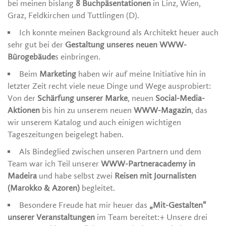
bei meinen bislang
8 Buchpäsentationen
in Linz, Wien,
Graz, Feldkirchen und Tuttlingen (D).
Ich konnte meinen Background als Architekt heuer auch
sehr gut bei der
Gestaltung unseres neuen WWW-
Bürogebäude
s einbringen.
Beim
Marketing
haben wir auf meine Initiative hin in
letzter Zeit recht viele neue Dinge und Wege ausprobiert:
Von der
Schärfung unserer Marke
, neuen
Social-Media-
Aktionen
bis hin zu unserem neuen
WWW-Magazin
, das
wir unserem Katalog und auch einigen wichtigen
Tageszeitungen beigelegt haben.
Als Bindeglied zwischen unseren Partnern und dem
Team war ich Teil unserer
WWW-Partneracademy in
Madeira
und habe selbst zwei
Reisen mit Journalisten
(Marokko & Azoren)
begleitet.
Besondere Freude hat mir heuer das
„Mit-Gestalten“
unserer Veranstaltungen
im Team bereitet:+ Unsere drei