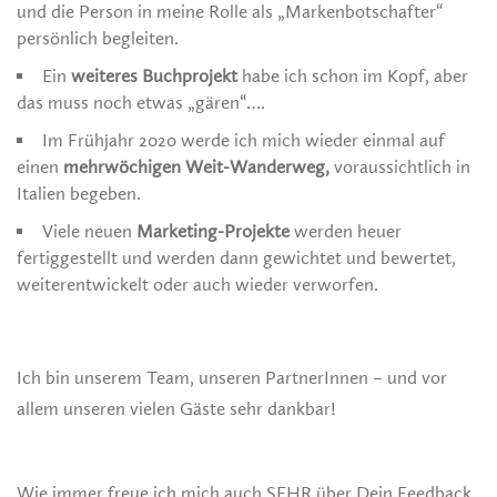
und die Person in meine Rolle als „Markenbotschafter“
persönlich begleiten.
Ein
weiteres Buchprojekt
habe ich schon im Kopf, aber
das muss noch etwas „gären“….
Im Frühjahr 2020 werde ich mich wieder einmal auf
einen
mehrwöchigen Weit-Wanderweg,
voraussichtlich in
Italien begeben.
Viele neuen
Marketing-Projekte
werden heuer
fertiggestellt und werden dann gewichtet und bewertet,
weiterentwickelt oder auch wieder verworfen.
Ich bin unserem Team, unseren PartnerInnen – und vor
allem unseren vielen Gäste sehr dankbar!
Wie immer freue ich mich auch SEHR über Dein Feedback