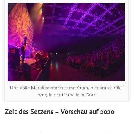
Drei volle Marokkokonzerte mit Oum, hier am 21. Okt.
2019 in der Listhalle in Graz
Zeit des Setzens – Vorschau auf 2020