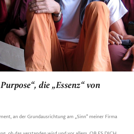
Purpose“, die „Essenz“ von
ament, an der Grundausrichtung am „Sinn“ meiner Firma
ung, ob das verstanden wird und vor allem, OB ES DICH