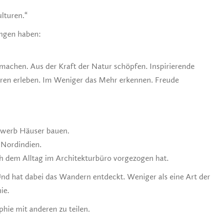
lturen.“
angen haben:
hen. Aus der Kraft der Natur schöpfen. Inspirierende
en erleben. Im Weniger das Mehr erkennen. Freude
erwerb Häuser bauen.
 Nordindien.
h dem Alltag im Architekturbüro vorgezogen hat.
d hat dabei das Wandern entdeckt. Weniger als eine Art der
ie.
hie mit anderen zu teilen.