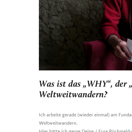
Was ist das „WHY“, der „
Weltweitwandern?
Ich arbeite gerade (wieder einmal) am Fund
Weltweitwandern.
Hier hätte ich gerne Deine / Eure Rückmeld