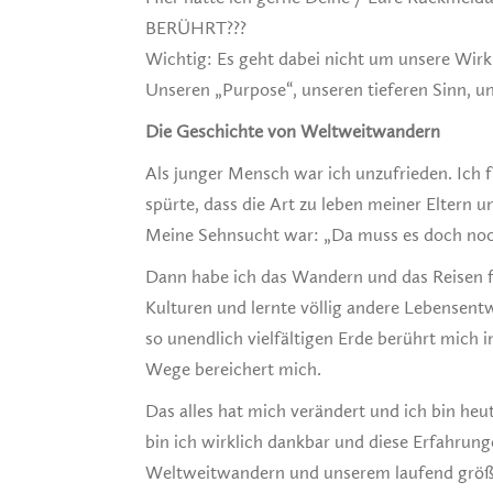
BERÜHRT???
Wichtig: Es geht dabei nicht um unsere Wi
Unseren „Purpose“, unseren tieferen Sinn, 
Die Geschichte von Weltweitwandern
Als junger Mensch war ich unzufrieden. Ich f
spürte, dass die Art zu leben meiner Eltern 
Meine Sehnsucht war: „Da muss es doch noch
Dann habe ich das Wandern und das Reisen f
Kulturen und lernte völlig andere Lebense
so unendlich vielfältigen Erde berührt mich
Wege bereichert mich.
Das alles hat mich verändert und ich bin heu
bin ich wirklich dankbar und diese Erfahru
Weltweitwandern und unserem laufend größ