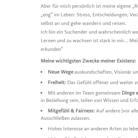
Aber für mich persönlich ist meine eigene „
„eng“ im Leben: Stress, Entscheidungen, Ve
selbst an und gehe wandern und reisen.
Ich bin ein Suchender und wahrscheinlich we
Lernen und zu wachsen ist stark in mir… Mei
erkunden“
Meine wichtigsten Zwecke meiner Existenz:
Neue Wege
auskundschaften, Visionär und
Freiheit:
Das Gefühl offener und weiter z
Mit anderen im Team gemeinsam
Dinge a
in Beziehung sein, teilen von Wissen und Erf
Mitgefühl & Fairness:
Auf andere (vor al
Ausschließen zulassen.
Hohes Interesse an anderen Arten zu leb