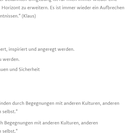
Horizont zu erweitern. Es ist immer wieder ein Aufbrechen
tnissen.“ (Klaus)
rt, inspiriert und angeregt werden.
zu werden.
auen und Sicherheit
finden durch Begegnungen mit anderen Kulturen, anderen
 selbst.“
rch Begegnungen mit anderen Kulturen, anderen
 selbst.“