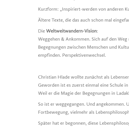
Kurzform: „Inspiriert-werden von anderen Ku
Ältere Texte, die das auch schon mal eingef
Die
Weltweitwandern-Vision
:
Weggehen & Ankommen. Sich auf den Weg mac
Begegnungen zwischen Menschen und Kultur
empfinden. Perspektivenwechsel.
Christian Hlade wollte zunächst als Lebens
Geworden ist es zuerst einmal eine Schule in
Weil er die Magie der Begegnungen in Ladak
So ist er weggegangen. Und angekommen. Un
Fortbewegung, vielmehr als Lebensphilosoph
Später hat er begonnen, diese Lebensphilosop