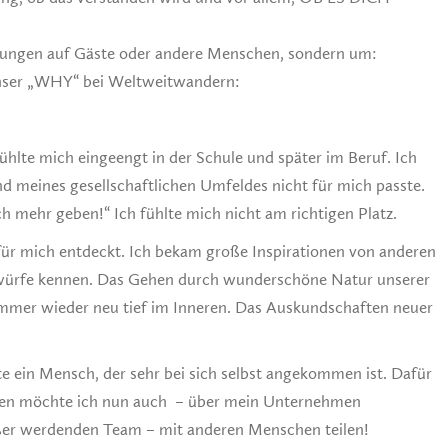
rkungen auf Gäste oder andere Menschen, sondern um:
unser „WHY“ bei Weltweitwandern:
ühlte mich eingeengt in der Schule und später im Beruf. Ich
und meines gesellschaftlichen Umfeldes nicht für mich passte.
 mehr geben!“ Ich fühlte mich nicht am richtigen Platz.
ür mich entdeckt. Ich bekam große Inspirationen von anderen
ntwürfe kennen. Das Gehen durch wunderschöne Natur unserer
 immer wieder neu tief im Inneren. Das Auskundschaften neuer
te ein Mensch, der sehr bei sich selbst angekommen ist. Dafür
ngen möchte ich nun auch – über mein Unternehmen
er werdenden Team – mit anderen Menschen teilen!