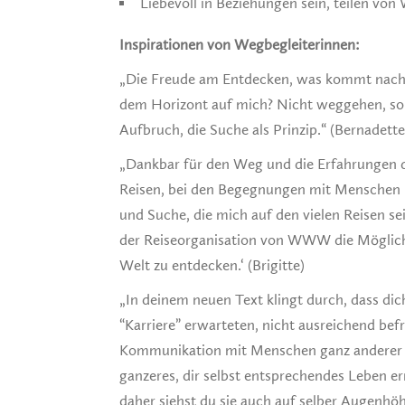
Liebevoll in Beziehungen sein, teilen von
Inspirationen von Wegbegleiterinnen:
„Die Freude am Entdecken, was kommt nach
dem Horizont auf mich? Nicht weggehen, son
Aufbruch, die Suche als Prinzip.“ (Bernadette
„Dankbar für den Weg und die Erfahrungen d
Reisen, bei den Begegnungen mit Menschen u
und Suche, die mich auf den vielen Reisen s
der Reiseorganisation von WWW die Möglich
Welt zu entdecken.‘ (Brigitte)
„In deinem neuen Text klingt durch, dass dic
“Karriere” erwarteten, nicht ausreichend bef
Kommunikation mit Menschen ganz anderer Kul
ganzeres, dir selbst entsprechendes Leben e
daher siehst du sie auch auf selber Augenh