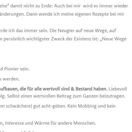
Reise“ damit nicht zu Ende: Auch bei mir wird es immer wieder
ränderungen. Dann wende ich meine eigenen Rezepte bei mir
rde ich das immer sein. Die Neugier auf neue Wege, auf
n persönlich wichtigster Zweck der Existenz ist: „Neue Wege
 Pionier sein.
u werden.
ufbauen, die für alle wertvoll sind & Bestand haben.
Liebevoll
olg. Selbst einen wertvollen Beitrag zum Ganzen beizutragen.
lem schwächere) gut acht-geben. Kein Mobbing und kein
en, Interesse und Wärme für andere Menschen.