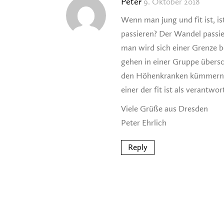
Peter
9. Oktober 2018
Wenn man jung und fit ist, i
passieren? Der Wandel passie
man wird sich einer Grenze b
gehen in einer Gruppe übersc
den Höhenkranken kümmern. D
einer der fit ist als verantwor
Viele Grüße aus Dresden
Peter Ehrlich
Reply