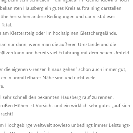
 bekannten Hausberg ein gutes Kreislauftraining darstellen.
höhe herrschen andere Bedingungen und dann ist dieses
fatal.
n am Klettersteig oder im hochalpinen Gletschergelände.
 man nur dann, wenn man die äußeren Umstände und die
hätzen kann und bereits viel Erfahrung mit dem neuen Umfeld
er die eigenen Grenzen hinaus gehen“ schon auch immer gut,
n in unmittelbarer Nähe sind und nicht viele
a.
al sehr schnell den bekannten Hausberg rauf zu rennen.
oßen Höhen ist Vorsicht und ein wirklich sehr gutes „auf sich
racht!
im Hochgebirge weltweit sowieso unbedingt immer Leistungs-