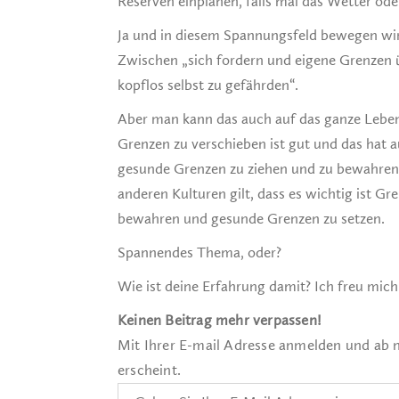
Reserven einplanen, falls mal das Wetter od
Ja und in diesem Spannungsfeld bewegen wi
Zwischen „sich fordern und eigene Grenzen ü
kopflos selbst zu gefährden“.
Aber man kann das auch auf das ganze Leben
Grenzen zu verschieben ist gut und das hat
gesunde Grenzen zu ziehen und zu bewahren 
anderen Kulturen gilt, dass es wichtig ist G
bewahren und gesunde Grenzen zu setzen.
Spannendes Thema, oder?
Wie ist deine Erfahrung damit? Ich freu mic
Keinen Beitrag mehr verpassen!
Mit Ihrer E-mail Adresse anmelden und ab 
erscheint.