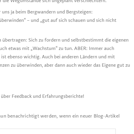
er die Wegumstände sich ungeplant verschlechtern.
r uns ja beim Bergwandern und Bergsteigen:
berwinden“ – und „gut auf sich schauen und sich nicht
 übertragen: Sich zu fordern und selbstbestimmt die eigenen
 auch etwas mit „Wachstum“ zu tun. ABER: Immer auch
ist ebenso wichtig. Auch bei anderen Ländern und mit
renzen zu überwinden, aber dann auch wieder das Eigene gut zu
h über Feedback und Erfahrungsberichte!
nun benachrichtigt werden, wenn ein neuer Blog-Artikel