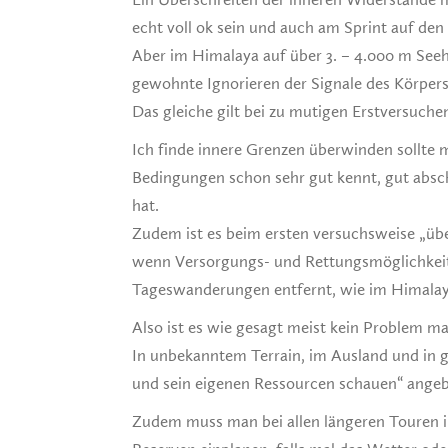
echt voll ok sein und auch am Sprint auf den
Aber im Himalaya auf über 3. – 4.000 m See
gewohnte Ignorieren der Signale des Körpers 
Das gleiche gilt bei zu mutigen Erstversuche
Ich finde innere Grenzen überwinden sollte
Bedingungen schon sehr gut kennt, gut absc
hat.
Zudem ist es beim ersten versuchsweise „üb
wenn Versorgungs- und Rettungsmöglichkeite
Tageswanderungen entfernt, wie im Himalay
Also ist es wie gesagt meist kein Problem m
In unbekanntem Terrain, im Ausland und in gr
und sein eigenen Ressourcen schauen“ angeb
Zudem muss man bei allen längeren Touren 