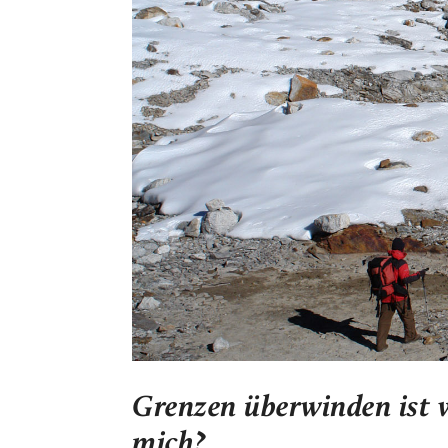
Grenzen überwinden ist w
mich?