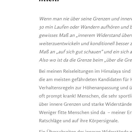
Wenn man nie über seine Grenzen und inne
30 min Laufen oder Wandern aufhören und be
gewisses Maß an „innerem Widerstand überw
weiterzuentwickeln und konditionell besser 
Maß an „auf sich gut schauen“ und ein sich
Also wo ist da die Grenze beim „über die Gr
Bei meinen Reiseleitungen im Himalaya sind 
die am meisten gefährdeten Kandidaten für 
Verhaltensregeln zur Höhenanpassung und üb
oft prompt krank! Menschen, die sehr sportl
über innere Grenzen und starke Widerständ
Weniger fitte Menschen sind da – meiner Erf
Ratschläge und auf ihre Körpersignale.
Ein Überschreiten der inneren Widerstände 