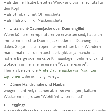
– als dünne Haube bietet es Wind- und Sonnenschutz für
den Kopf
– als Stirnband mit Ohrenschutz.
– als Halstuch inkl. Nackenschutz
Ultraleicht-Daunenjacke oder Daunengillet
Wenn kühlere Termperaturen zu erwarten sind, habe ich
immer eine leichte Daunenjacke oder ein Daunengillet
dabei. Sogar in die Tropen nehme ich sie beim Wandern
manchmal mit – denn auch dort gibt es ja manchmal
höhere Berge oder eiskalte Klimaanlagen. Sehr leicht und
trotzdem immer meine eiserne “Wärmereserve”!
Hier als Beispiel die
Arete Daunenjacke von Mountain
Equipment
, die nur 375gr wiegt.
Dünne Handschuhe und Haube
wiegen nicht viel, machen aber bei windigem, kaltem
Wetter einen großen “Wohlfühl-Unterschied”
Leggings
Als Wechselhose bei Nässe, als Unterzieh-Reserve für sehr