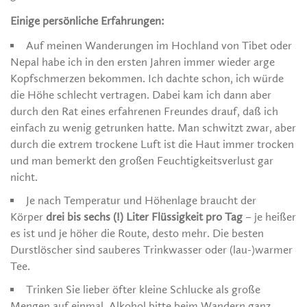
Einige persönliche Erfahrungen:
Auf meinen Wanderungen im Hochland von Tibet oder
Nepal habe ich in den ersten Jahren immer wieder arge
Kopfschmerzen bekommen. Ich dachte schon, ich würde
die Höhe schlecht vertragen. Dabei kam ich dann aber
durch den Rat eines erfahrenen Freundes drauf, daß ich
einfach zu wenig getrunken hatte. Man schwitzt zwar, aber
durch die extrem trockene Luft ist die Haut immer trocken
und man bemerkt den großen Feuchtigkeitsverlust gar
nicht.
Je nach Temperatur und Höhenlage braucht der
Körper
drei bis sechs (!) Liter Flüssigkeit pro Tag
– je heißer
es ist und je höher die Route, desto mehr. Die besten
Durstlöscher sind sauberes Trinkwasser oder (lau-)warmer
Tee.
Trinken Sie lieber öfter kleine Schlucke als große
Mengen auf einmal. Alkohol bitte beim Wandern ganz