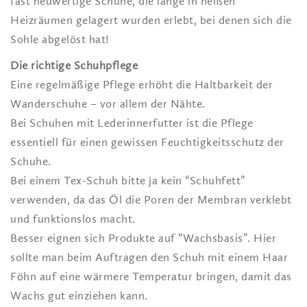
fast neuwertige Schuhe, die lange in heißen
Heizräumen gelagert wurden erlebt, bei denen sich die
Sohle abgelöst hat!
Die richtige Schuhpflege
Eine regelmäßige Pflege erhöht die Haltbarkeit der
Wanderschuhe – vor allem der Nähte.
Bei Schuhen mit Lederinnerfutter ist die Pflege
essentiell für einen gewissen Feuchtigkeitsschutz der
Schuhe.
Bei einem Tex-Schuh bitte ja kein “Schuhfett”
verwenden, da das Öl die Poren der Membran verklebt
und funktionslos macht.
Besser eignen sich Produkte auf “Wachsbasis”. Hier
sollte man beim Auftragen den Schuh mit einem Haar
Föhn auf eine wärmere Temperatur bringen, damit das
Wachs gut einziehen kann.