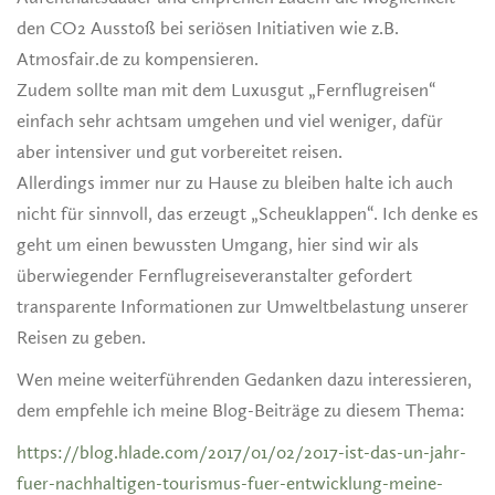
den CO2 Ausstoß bei seriösen Initiativen wie z.B.
Atmosfair.de zu kompensieren.
Zudem sollte man mit dem Luxusgut „Fernflugreisen“
einfach sehr achtsam umgehen und viel weniger, dafür
aber intensiver und gut vorbereitet reisen.
Allerdings immer nur zu Hause zu bleiben halte ich auch
nicht für sinnvoll, das erzeugt „Scheuklappen“. Ich denke es
geht um einen bewussten Umgang, hier sind wir als
überwiegender Fernflugreiseveranstalter gefordert
transparente Informationen zur Umweltbelastung unserer
Reisen zu geben.
Wen meine weiterführenden Gedanken dazu interessieren,
dem empfehle ich meine Blog-Beiträge zu diesem Thema:
https://blog.hlade.com/2017/01/02/2017-ist-das-un-jahr-
fuer-nachhaltigen-tourismus-fuer-entwicklung-meine-