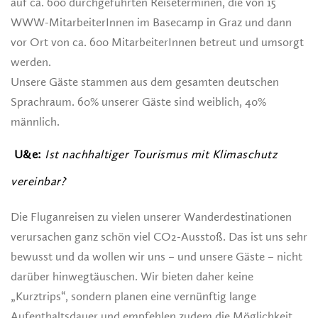
auf ca. 600 durchgeführten Reiseterminen, die von 15
WWW-MitarbeiterInnen im Basecamp in Graz und dann
vor Ort von ca. 600 MitarbeiterInnen betreut und umsorgt
werden.
Unsere Gäste stammen aus dem gesamten deutschen
Sprachraum. 60% unserer Gäste sind weiblich, 40%
männlich.
U&e:
Ist nachhaltiger Tourismus mit Klimaschutz
vereinbar?
Die Fluganreisen zu vielen unserer Wanderdestinationen
verursachen ganz schön viel CO2-Ausstoß. Das ist uns sehr
bewusst und da wollen wir uns – und unsere Gäste – nicht
darüber hinwegtäuschen. Wir bieten daher keine
„Kurztrips“, sondern planen eine vernünftig lange
Aufenthaltsdauer und empfehlen zudem die Möglichkeit