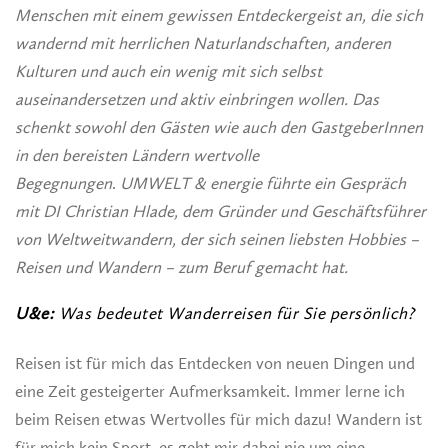
Menschen mit einem gewissen Entdeckergeist an, die sich
wandernd mit herrlichen Naturlandschaften, anderen
Kulturen und auch ein wenig mit sich selbst
auseinandersetzen und aktiv einbringen wollen.
Das
schenkt sowohl den Gästen wie auch den GastgeberInnen
in den bereisten Ländern wertvolle
Begegnungen
.
UMWELT & energie führte ein Gespräch
mit DI
Christian Hlade, dem Gründer und Geschäftsführer
von Weltweitwandern, der
sich seinen liebsten Hobbies –
Reisen und Wandern – zum Beruf gemacht hat.
U&e:
Was bedeutet Wanderreisen für Sie persönlich?
Reisen ist für mich das Entdecken von neuen Dingen und
eine Zeit gesteigerter Aufmerksamkeit. Immer lerne ich
beim Reisen etwas Wertvolles für mich dazu! Wandern ist
für mich kein Sport, es geht mir dabei nie um eine