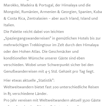
Marokko, Madeira & Portugal, der Himalaya und die
Mongolei, Rumänien, Armenien & Georgien, Spanien, Kuba
& Costa Rica, Zentralasien – aber auch Irland, Island und
Italien.
Die Palette reicht dabei von leichten
„Spaziergangswanderreisen“ in gemütlichen Hotels bis zur
mehrwöchigen Trekkingtour im Zelt durch den Himalaya
oder den Hohen Atlas. Die Geschmäcker und
konditionellen Wünsche unserer Gäste sind eben
verschieden. Wobei unser Schwerpunkt sicher bei den
Genußwanderreisen mit 4-5 Std. Gehzeit pro Tag liegt.
Hier etwas aktuelle „Statistik“:
Weltweitwandern bietet fast 200 unterschiedliche Reisen
in 85 verschiedene Länder.
Pro Jahr vereisen mit Weltweitwandern aktuell 3500 Gäste