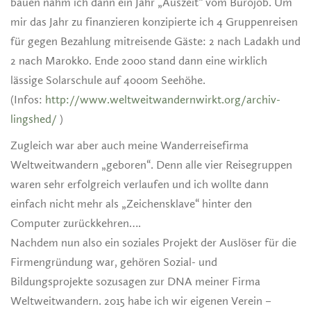
bauen nahm ich dann ein Jahr „Auszeit“ vom Bürojob. Um
mir das Jahr zu finanzieren konzipierte ich 4 Gruppenreisen
für gegen Bezahlung mitreisende Gäste: 2 nach Ladakh und
2 nach Marokko. Ende 2000 stand dann eine wirklich
lässige Solarschule auf 4000m Seehöhe.
(Infos:
http://www.weltweitwandernwirkt.org/archiv-
lingshed/
)
Zugleich war aber auch meine Wanderreisefirma
Weltweitwandern „geboren“. Denn alle vier Reisegruppen
waren sehr erfolgreich verlaufen und ich wollte dann
einfach nicht mehr als „Zeichensklave“ hinter den
Computer zurückkehren….
Nachdem nun also ein soziales Projekt der Auslöser für die
Firmengründung war, gehören Sozial- und
Bildungsprojekte sozusagen zur DNA meiner Firma
Weltweitwandern. 2015 habe ich wir eigenen Verein –