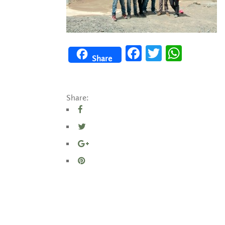
Facebook
Twitter
WhatsApp
Share
Share: