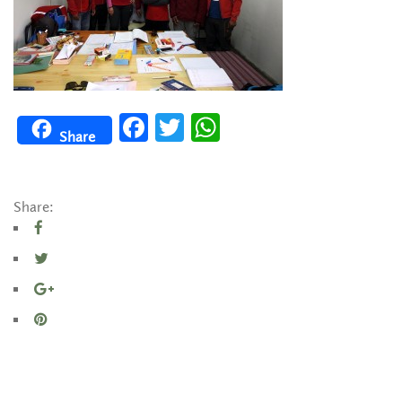
Facebook
Twitter
WhatsApp
Share
Share: