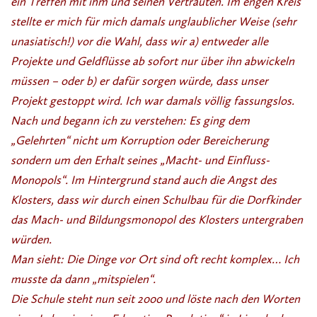
ein Treffen mit ihm und seinen Vertrauten. Im engen Kreis
stellte er mich für mich damals unglaublicher Weise (sehr
unasiatisch!) vor die Wahl, dass wir a) entweder alle
Projekte und Geldflüsse ab sofort nur über ihn abwickeln
müssen – oder b) er dafür sorgen würde, dass unser
Projekt gestoppt wird.
Ich war damals völlig fassungslos.
Nach und begann ich zu verstehen: Es ging dem
„Gelehrten“ nicht um Korruption oder Bereicherung
sondern um den Erhalt seines „Macht- und Einfluss-
Monopols“. Im Hintergrund stand auch die Angst des
Klosters, dass wir durch einen Schulbau für die Dorfkinder
das Mach- und Bildungsmonopol des Klosters untergraben
würden.
Man sieht: Die Dinge vor Ort sind oft recht komplex… Ich
musste da dann „mitspielen“.
Die Schule steht nun seit 2000 und löste nach den Worten