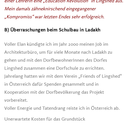
einer Lehrerin eine „Education Revolution“ in Lingshed aus.
Mein damals zähneknirschend eingegangener
„Kompromiss“ war letzten Endes sehr erfolgreich.
B) Überraschungen beim Schulbau in Ladakh
Voller Elan kündigte ich im Jahr 2000 meinen Job im
Architekturbüro, um für viele Monate nach Ladakh zu
gehen und mit den DorfbewohnerInnen des Dorfes
Lingshed zusammen eine Dorfschule zu errichten.
Jahrelang hatten wir mit dem Verein „Friends of Lingshed“
in Österreich dafür Spenden gesammelt und in
Kooperation mit der Dorfbevölkerung das Projekt
vorbereitet.
Voller Energie und Tatendrang reiste ich in Österreich ab.
Unerwartete Kosten für das Grundstück