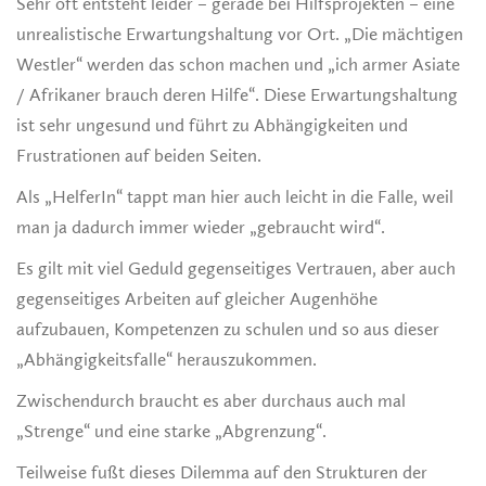
Sehr oft entsteht leider – gerade bei Hilfsprojekten – eine
unrealistische Erwartungshaltung vor Ort. „Die mächtigen
Westler“ werden das schon machen und „ich armer Asiate
/ Afrikaner brauch deren Hilfe“. Diese Erwartungshaltung
ist sehr ungesund und führt zu Abhängigkeiten und
Frustrationen auf beiden Seiten.
Als „HelferIn“ tappt man hier auch leicht in die Falle, weil
man ja dadurch immer wieder „gebraucht wird“.
Es gilt mit viel Geduld gegenseitiges Vertrauen, aber auch
gegenseitiges Arbeiten auf gleicher Augenhöhe
aufzubauen, Kompetenzen zu schulen und so aus dieser
„Abhängigkeitsfalle“ herauszukommen.
Zwischendurch braucht es aber durchaus auch mal
„Strenge“ und eine starke „Abgrenzung“.
Teilweise fußt dieses Dilemma auf den Strukturen der