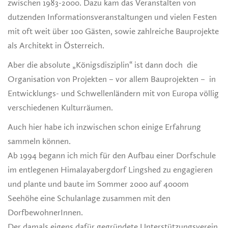
zwischen 1983-2000. Dazu kam das Veranstalten von
dutzenden Informationsveranstaltungen und vielen Festen
mit oft weit über 100 Gästen, sowie zahlreiche Bauprojekte
als Architekt in Österreich.
Aber die absolute „Königsdisziplin“ ist dann doch die
Organisation von Projekten – vor allem Bauprojekten – in
Entwicklungs- und Schwellenländern mit von Europa völlig
verschiedenen Kulturräumen.
Auch hier habe ich inzwischen schon einige Erfahrung
sammeln können.
Ab 1994 begann ich mich für den Aufbau einer Dorfschule
im entlegenen Himalayabergdorf Lingshed zu engagieren
und plante und baute im Sommer 2000 auf 4000m
Seehöhe eine Schulanlage zusammen mit den
DorfbewohnerInnen.
Der damals eigens dafür gegründete Unterstützungsverein