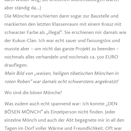
aber ständig da…)
Die Mönche marschierten dann sogar zur Baustelle und
markierten den letzten Klassenraum mit einem Kreuz mit
schwarzer Farbe als „illegal“. Sie erschienen mir damals wie
der Kukux-Clan. Ich war echt sauer und fassungslos und
musste aber – um nicht das ganze Projekt zu beenden –
nochmals alles verhandeln und nochmals ca. 500 EURO
drauflegen.
Mein Bild von „weisen, heiligen tibetischen Mönchen in
roten Roben“ war damals echt schwerstens angekratzt!
Wo sind die bösen Mönche?
Was zudem auch echt spannend war: Ich konnte „DEN
BÖSEN MÖNCH“ als Einzelperson nicht finden. Jeder
einzelne Mönch und auch der Abt begegnete mir in all den
Tagen im Dorf voller Wärme und Freundlichkeit. Oft war