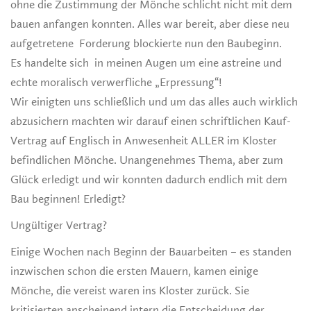
ohne die Zustimmung der Mönche schlicht nicht mit dem
bauen anfangen konnten. Alles war bereit, aber diese neu
aufgetretene Forderung blockierte nun den Baubeginn.
Es handelte sich in meinen Augen um eine astreine und
echte moralisch verwerfliche „Erpressung“!
Wir einigten uns schließlich und um das alles auch wirklich
abzusichern machten wir darauf einen schriftlichen Kauf-
Vertrag auf Englisch in Anwesenheit ALLER im Kloster
befindlichen Mönche. Unangenehmes Thema, aber zum
Glück erledigt und wir konnten dadurch endlich mit dem
Bau beginnen! Erledigt?
Ungültiger Vertrag?
Einige Wochen nach Beginn der Bauarbeiten – es standen
inzwischen schon die ersten Mauern, kamen einige
Mönche, die vereist waren ins Kloster zurück. Sie
kritisierten anscheinend intern die Entscheidung der