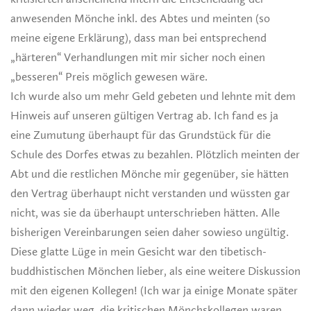
anwesenden Mönche inkl. des Abtes und meinten (so
meine eigene Erklärung), dass man bei entsprechend
„härteren“ Verhandlungen mit mir sicher noch einen
„besseren“ Preis möglich gewesen wäre.
Ich wurde also um mehr Geld gebeten und lehnte mit dem
Hinweis auf unseren gültigen Vertrag ab. Ich fand es ja
eine Zumutung überhaupt für das Grundstück für die
Schule des Dorfes etwas zu bezahlen. Plötzlich meinten der
Abt und die restlichen Mönche mir gegenüber, sie hätten
den Vertrag überhaupt nicht verstanden und wüssten gar
nicht, was sie da überhaupt unterschrieben hätten. Alle
bisherigen Vereinbarungen seien daher sowieso ungültig.
Diese glatte Lüge in mein Gesicht war den tibetisch-
buddhistischen Mönchen lieber, als eine weitere Diskussion
mit den eigenen Kollegen! (Ich war ja einige Monate später
dann wieder weg, die kritischen Mönchskollegen waren