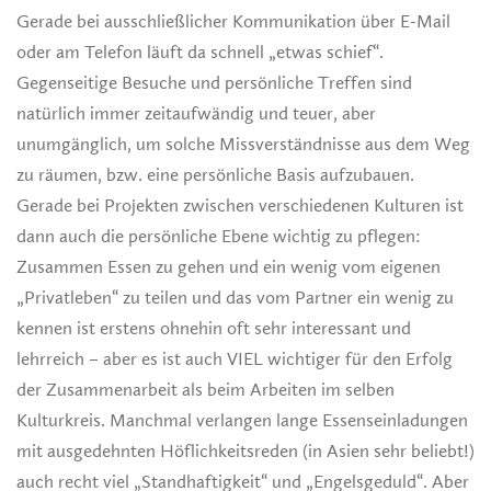
Gerade bei ausschließlicher Kommunikation über E-Mail
oder am Telefon läuft da schnell „etwas schief“.
Gegenseitige Besuche und persönliche Treffen sind
natürlich immer zeitaufwändig und teuer, aber
unumgänglich, um solche Missverständnisse aus dem Weg
zu räumen, bzw. eine persönliche Basis aufzubauen.
Gerade bei Projekten zwischen verschiedenen Kulturen ist
dann auch die persönliche Ebene wichtig zu pflegen:
Zusammen Essen zu gehen und ein wenig vom eigenen
„Privatleben“ zu teilen und das vom Partner ein wenig zu
kennen ist erstens ohnehin oft sehr interessant und
lehrreich – aber es ist auch VIEL wichtiger für den Erfolg
der Zusammenarbeit als beim Arbeiten im selben
Kulturkreis. Manchmal verlangen lange Essenseinladungen
mit ausgedehnten Höflichkeitsreden (in Asien sehr beliebt!)
auch recht viel „Standhaftigkeit“ und „Engelsgeduld“. Aber