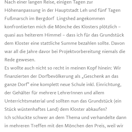
Nach einer langen Reise, einigen Tagen zur
Höhenanpassung in der Hauptstadt Leh und fünf Tagen
Fußmarsch im Bergdorf Lingshed angekommen
konfrontierten mich die Mönche des Klosters plötzlich –
quasi aus heiterem Himmel – dass ich für das Grundstück
dem Kloster eine stattliche Summe bezahlen sollte. Davon
war all die Jahre davor bei Projektvorbereitung niemals die
Rede gewesen.
Es wollte auch nicht so recht in meinen Kopf hinein: Wir
finanzierten der Dorfbevölkerung als „Geschenk an das
ganze Dorf“ eine komplett neue Schule inkl. Einrichtung,
der Gehälter für mehrere LehrerInnen und allem
Unterrichtsmaterial und sollten nun das Grundstück (ein
Stück wüstenhaftes Land) dem Kloster abkaufen?
Ich schluckte schwer an dem Thema und verhandelte dann
in mehreren Treffen mit den Mönchen den Preis, weil wir