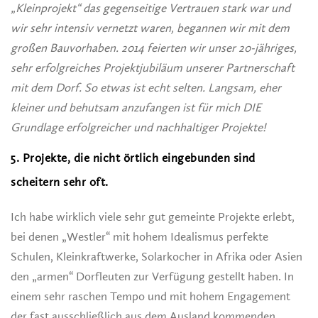
„Kleinprojekt“ das gegenseitige Vertrauen stark war und
wir sehr intensiv vernetzt waren, begannen wir mit dem
großen Bauvorhaben. 2014 feierten wir unser 20-jähriges,
sehr erfolgreiches Projektjubiläum unserer Partnerschaft
mit dem Dorf. So etwas ist echt selten. Langsam, eher
kleiner und behutsam anzufangen ist für mich DIE
Grundlage erfolgreicher und nachhaltiger Projekte!
5. Projekte, die nicht örtlich eingebunden sind
scheitern sehr oft.
Ich habe wirklich viele sehr gut gemeinte Projekte erlebt,
bei denen „Westler“ mit hohem Idealismus perfekte
Schulen, Kleinkraftwerke, Solarkocher in Afrika oder Asien
den „armen“ Dorfleuten zur Verfügung gestellt haben. In
einem sehr raschen Tempo und mit hohem Engagement
der fast ausschließlich aus dem Ausland kommenden