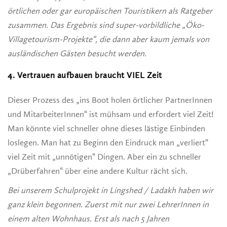
örtlichen oder gar europäischen Touristikern als Ratgeber
zusammen. Das Ergebnis sind super-vorbildliche „Öko-
Villagetourism-Projekte“, die dann aber kaum jemals von
ausländischen Gästen besucht werden.
4. Vertrauen aufbauen braucht VIEL Zeit
Dieser Prozess des „ins Boot holen örtlicher PartnerInnen
und MitarbeiterInnen“ ist mühsam und erfordert viel Zeit!
Man könnte viel schneller ohne dieses lästige Einbinden
loslegen. Man hat zu Beginn den Eindruck man „verliert“
viel Zeit mit „unnötigen“ Dingen. Aber ein zu schneller
„Drüberfahren“ über eine andere Kultur rächt sich.
Bei unserem Schulprojekt in Lingshed / Ladakh haben wir
ganz klein begonnen. Zuerst mit nur zwei LehrerInnen in
einem alten Wohnhaus. Erst als nach 5 Jahren