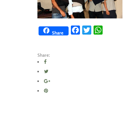
Facebook
Twitter
WhatsApp
Share
Share: