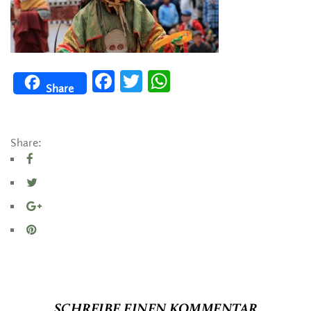
Facebook
Twitter
WhatsApp
Share
Share:
SCHREIBE EINEN KOMMENTAR