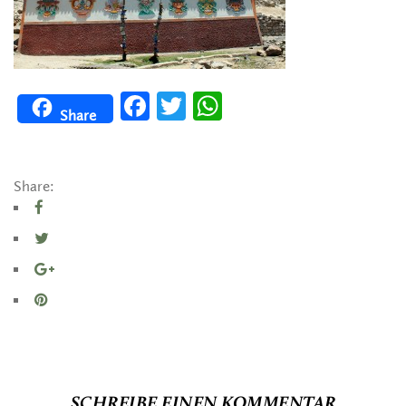
Facebook
Twitter
WhatsApp
Share
Share:
SCHREIBE EINEN KOMMENTAR