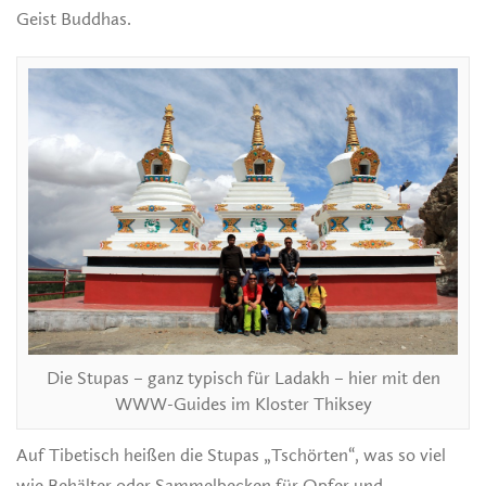
Geist Buddhas.
Die Stupas – ganz typisch für Ladakh – hier mit den
WWW-Guides im Kloster Thiksey
Auf Tibetisch heißen die Stupas „Tschörten“, was so viel
wie Behälter oder Sammelbecken für Opfer und