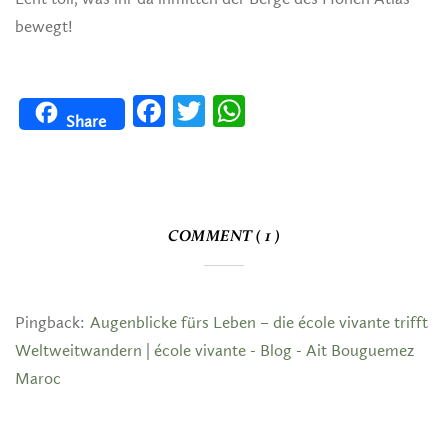
bewegt!
Facebook
Twitter
WhatsApp
Share
COMMENT ( 1 )
Pingback:
Augenblicke fürs Leben – die école vivante trifft
Weltweitwandern | école vivante - Blog - Ait Bouguemez
Maroc