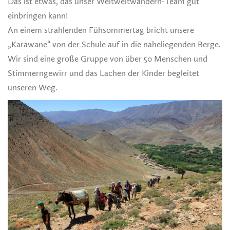
Das ist etwas, das unser Weltweitwandern-Team gut
einbringen kann!
An einem strahlenden Fühsommertag bricht unsere
„Karawane“ von der Schule auf in die naheliegenden Berge.
Wir sind eine große Gruppe von über 50 Menschen und
Stimmerngewirr und das Lachen der Kinder begleitet
unseren Weg.