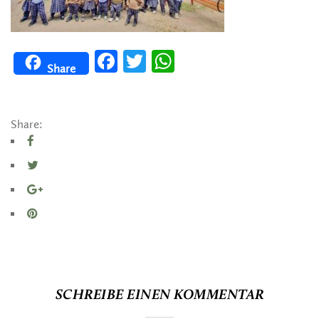
Facebook
Twitter
WhatsApp
Share
Share:
SCHREIBE EINEN KOMMENTAR