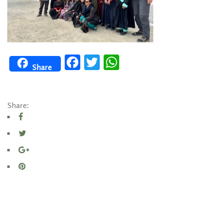
Facebook
Twitter
WhatsApp
Share
Share: