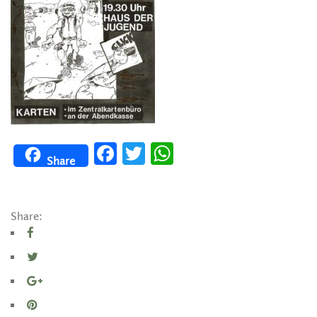
Facebook
Twitter
WhatsApp
Share
Share: