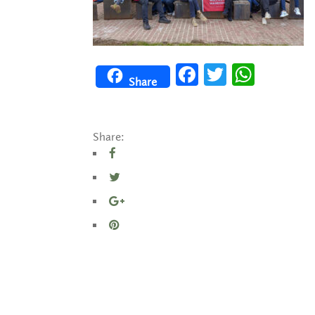
Facebook
Twitter
WhatsApp
Share
Share: