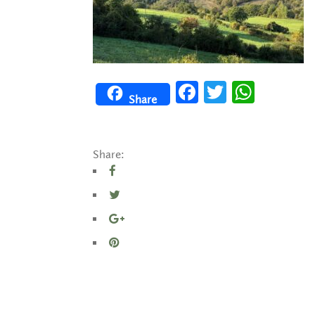
Facebook
Twitter
WhatsApp
Share
Share: