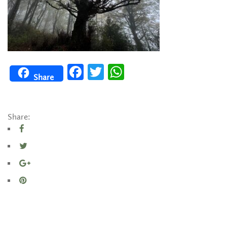
Facebook
Twitter
WhatsApp
Share
Share: