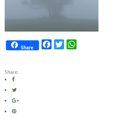
Facebook
Twitter
WhatsApp
Share
Share: