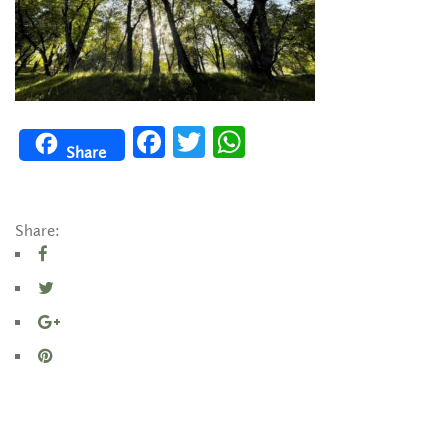
Facebook
Twitter
WhatsApp
Share
Share: