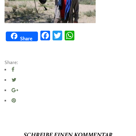
Facebook
Twitter
WhatsApp
Share
Share:
SCHREIBE EINEN KOMMENTAR