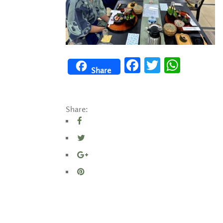
Facebook
Twitter
WhatsApp
Share
Share: