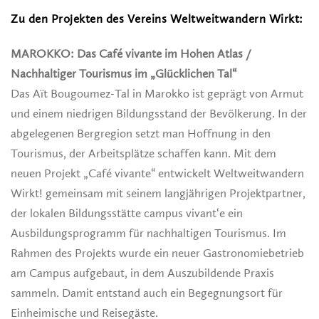
Zu den Projekten des Vereins Weltweitwandern Wirkt:
MAROKKO: Das Café vivante im Hohen Atlas /
Nachhaltiger Tourismus im „Glücklichen Tal“
Das Aït Bougoumez-Tal in Marokko ist geprägt von Armut
und einem niedrigen Bildungsstand der Bevölkerung. In der
abgelegenen Bergregion setzt man Hoffnung in den
Tourismus, der Arbeitsplätze schaffen kann. Mit dem
neuen Projekt „Café vivante“ entwickelt Weltweitwandern
Wirkt! gemeinsam mit seinem langjährigen Projektpartner,
der lokalen Bildungsstätte campus vivant‘e ein
Ausbildungsprogramm für nachhaltigen Tourismus. Im
Rahmen des Projekts wurde ein neuer Gastronomiebetrieb
am Campus aufgebaut, in dem Auszubildende Praxis
sammeln. Damit entstand auch ein Begegnungsort für
Einheimische und Reisegäste.