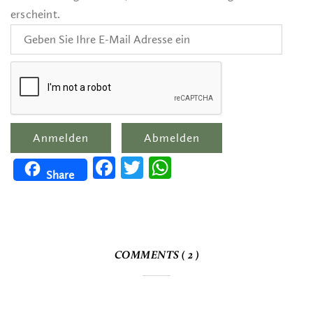
erscheint.
Facebook
Twitter
WhatsApp
Share
COMMENTS ( 2 )