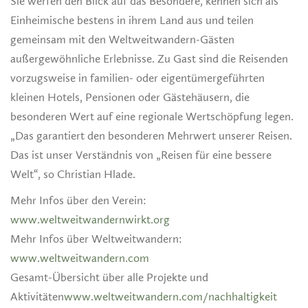
Sie werfen den Blick auf das Besondere, kennen sich als
Einheimische bestens in ihrem Land aus und teilen
gemeinsam mit den Weltweitwandern-Gästen
außergewöhnliche Erlebnisse. Zu Gast sind die Reisenden
vorzugsweise in familien- oder eigentümergeführten
kleinen Hotels, Pensionen oder Gästehäusern, die
besonderen Wert auf eine regionale Wertschöpfung legen.
„Das garantiert den besonderen Mehrwert unserer Reisen.
Das ist unser Verständnis von „Reisen für eine bessere
Welt“, so Christian Hlade.
Mehr Infos über den Verein:
www.weltweitwandernwirkt.org
Mehr Infos über Weltweitwandern:
www.weltweitwandern.com
Gesamt-Übersicht über alle Projekte und
Aktivitäten
www.weltweitwandern.com/nachhaltigkeit