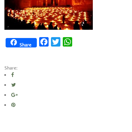
Facebook
Twitter
WhatsApp
Share
Share: