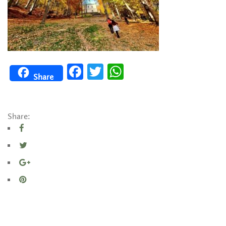
Facebook
Twitter
WhatsApp
Share
Share: