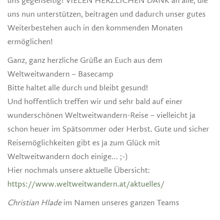
uns gegenseitig! VIELEN HERZLICHEN DANK an alle, die
uns nun unterstützen, beitragen und dadurch unser gutes
Weiterbestehen auch in den kommenden Monaten
ermöglichen!
Ganz, ganz herzliche Grüße an Euch aus dem
Weltweitwandern – Basecamp
Bitte haltet alle durch und bleibt gesund!
Und hoffentlich treffen wir und sehr bald auf einer
wunderschönen Weltweitwandern-Reise – vielleicht ja
schon heuer im Spätsommer oder Herbst. Gute und sicher
Reisemöglichkeiten gibt es ja zum Glück mit
Weltweitwandern doch einige… ;-)
Hier nochmals unsere aktuelle Übersicht:
https://www.weltweitwandern.at/aktuelles/
Christian Hlade
im Namen unseres ganzen Teams