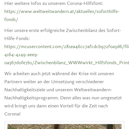
Hier weitere Infos zu unserem Corona-Hilfsfont:
https://www.weltweitwandern.at/aktuelles/soforthilfe-
fonds/
Hier unsere erste erfolgreiche Zwischenbilanz des Sofort-
Hilfe-Fonds:
https://mcusercontent.com/281ea46cc7afcdcb972f0a3d6/fil
4164-4249-aee9-
0a367d0fe7b1/Zwischenbilanz_WWWwirkt_Hilfsfonds_Print
Wir arbeiten auch jetzt während der Krise mit unseren
Partnern weiter an der Umsetzung verschiedener
Nachhaltigkeitsziele und unserem Weltweitwandern-
Nachhaltigkeitsprogramm. Denn alles was nun umgesetzt
wird bringt uns dann einen Vorteil für die Zeit nach
Corona!