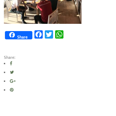
Facebook
Twitter
WhatsApp
Share
Share: