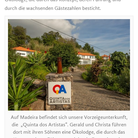
durch die wachsenden Gästezahlen besticht.
Auf Madeira befindet sich unsere Vorzeigeunterkunft,
die „Quinta dos Artistas“. Gerald und Christa führen
dort mit ihren Söhnen eine Ökolodge, die durch das