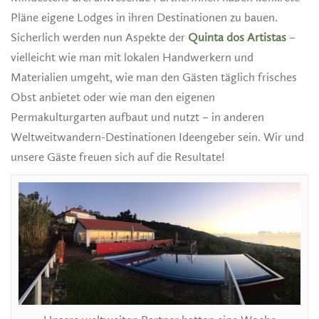
Pläne eigene Lodges in ihren Destinationen zu bauen.
Sicherlich werden nun Aspekte der
Quinta dos Artistas
–
vielleicht wie man mit lokalen Handwerkern und
Materialien umgeht, wie man den Gästen täglich frisches
Obst anbietet oder wie man den eigenen
Permakulturgarten aufbaut und nutzt – in anderen
Weltweitwandern-Destinationen Ideengeber sein. Wir und
unsere Gäste freuen sich auf die Resultate!