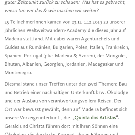
guter Zeitpunkt zurück zu schauen: Was hat es gebracht,
wieso tun wir das & wie machen wir weiter?
25 TeilnehmerInnen kamen von 23.11.-1.12.2019 zu unserer
jährlichen Weltweitwandern-Academy die dieses Jahr auf
Madeira stattfand. Mit dabei waren Agenturchefs und
Guides aus Rumänien, Bulgarien, Polen, Italien, Frankreich,
Spanien, Portugal (plus Madeira & Azoren), der Mongolei,
Bhutan, Albanien, Georgien, Jordanien, Madagaskar und
Montenegro.
Diesmal stand unser Treffen unter den zwei Themen: Bau
und Betrieb einer nachhaltigen Unterkunft bzw. Ökolodge
und der Ausbau von verantwortungsvollem Reisen. Der
Ort war bewusst gewählt, denn auf Madeira befindet sich
unsere Vorzeigeunterkunft, die
„
Quinta dos Artistas
“.
Gerald und Christa führen dort mit ihren Söhnen eine
Ökolodge, die durch das Konzept, deren Führung und