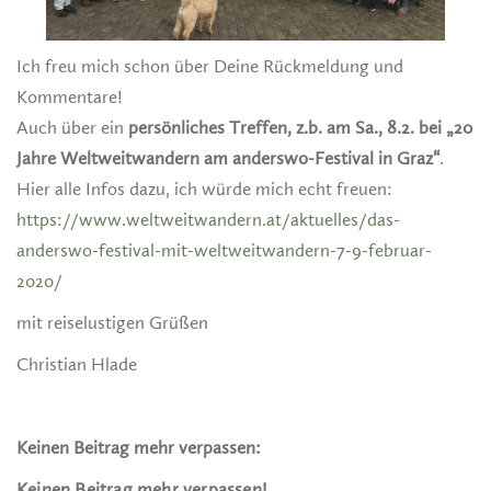
Ich freu mich schon über Deine Rückmeldung und
Kommentare!
Auch über ein
persönliches Treffen, z.b. am Sa., 8.2. bei „20
Jahre Weltweitwandern am anderswo-Festival in Graz“
.
Hier alle Infos dazu, ich würde mich echt freuen:
https://www.weltweitwandern.at/aktuelles/das-
anderswo-festival-mit-weltweitwandern-7-9-februar-
2020/
mit reiselustigen Grüßen
Christian Hlade
Keinen Beitrag mehr verpassen:
Keinen Beitrag mehr verpassen!