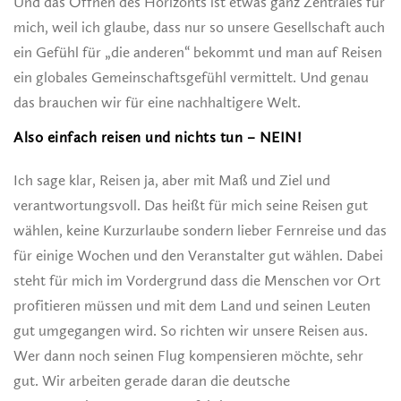
Und das Öffnen des Horizonts ist etwas ganz Zentrales für
mich, weil ich glaube, dass nur so unsere Gesellschaft auch
ein Gefühl für „die anderen“ bekommt und man auf Reisen
ein globales Gemeinschaftsgefühl vermittelt. Und genau
das brauchen wir für eine nachhaltigere Welt.
Also einfach reisen und nichts tun – NEIN!
Ich sage klar, Reisen ja, aber mit Maß und Ziel und
verantwortungsvoll. Das heißt für mich seine Reisen gut
wählen, keine Kurzurlaube sondern lieber Fernreise und das
für einige Wochen und den Veranstalter gut wählen. Dabei
steht für mich im Vordergrund dass die Menschen vor Ort
profitieren müssen und mit dem Land und seinen Leuten
gut umgegangen wird. So richten wir unsere Reisen aus.
Wer dann noch seinen Flug kompensieren möchte, sehr
gut. Wir arbeiten gerade daran die deutsche