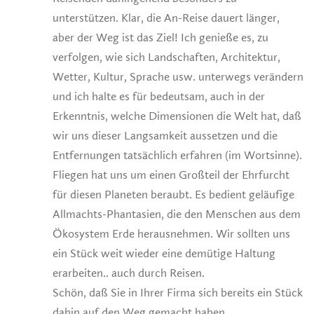
unterstützen. Klar, die An-Reise dauert länger,
aber der Weg ist das Ziel! Ich genieße es, zu
verfolgen, wie sich Landschaften, Architektur,
Wetter, Kultur, Sprache usw. unterwegs verändern
und ich halte es für bedeutsam, auch in der
Erkenntnis, welche Dimensionen die Welt hat, daß
wir uns dieser Langsamkeit aussetzen und die
Entfernungen tatsächlich erfahren (im Wortsinne).
Fliegen hat uns um einen Großteil der Ehrfurcht
für diesen Planeten beraubt. Es bedient geläufige
Allmachts-Phantasien, die den Menschen aus dem
Ökosystem Erde herausnehmen. Wir sollten uns
ein Stück weit wieder eine demütige Haltung
erarbeiten.. auch durch Reisen.
Schön, daß Sie in Ihrer Firma sich bereits ein Stück
dahin auf den Weg gemacht haben.