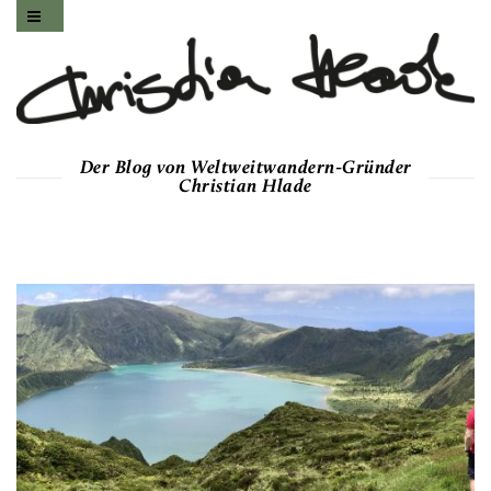
Der Blog von Weltweitwandern-Gründer
Christian Hlade