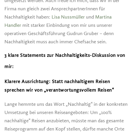
umgesetzt werden. Auch freue ich mich, dass wir in der
Firma nun gleich zwei AnsprechpartnerInnen für
Nachhaltigkeit haben:
Lisa Nussmüller
und
Martina
Handler
mit starker Einbindung von mir uns unserer
operativen Geschäftsführung Gudrun Gruber – denn
Nachhaltigkeit muss auch immer Chefsache sein.
3 klare Statements zur Nachhaltigkeits-Diskussion von
mir:
Klarere Ausrichtung: Statt nachhaltigem Reisen
sprechen wir von „verantwortungsvollem Reisen“
Lange hemmte uns das Wort „Nachhaltig“ in der konkreten
Umsetzung bei unseren Reiseangeboten: Um „100%
nachhaltige“ Reisen anzubieten, müsste man das gesamte
Reiseprogramm auf den Kopf stellen, dürfte manche Orte