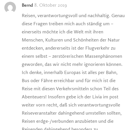
8. Oktober 2019
Bernd
Reisen, verantwortungsvoll und nachhaltig. Genau
diese Fragen treiben mich auch ständig um –
einerseits möchte ich die Welt mit ihren
Menschen, Kulturen und Schönheiten der Natur
entdecken, andererseits ist der Flugverkehr zu
einem selbst – zerstörerischen Massenphänomen
geworden, das wir nicht mehr ignorieren können.
Ich denke, innerhalb Europas ist alles per Bahn,
Bus oder Fähre erreichbar und für mich ist die
Reise mit diesen Verkehrsmitteln schon Teil des
Abenteuers! Insofern gebe ich der Livia im post
weiter vorn recht, daß sich verantwortungsvolle
Reiseveranstalter dahingehend umstellen sollten,
Reisen erdge-/verbunden anzubieten und die
Reisenden dahingehend besonders zu