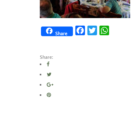
Facebook
Twitter
WhatsApp
Share
Share: