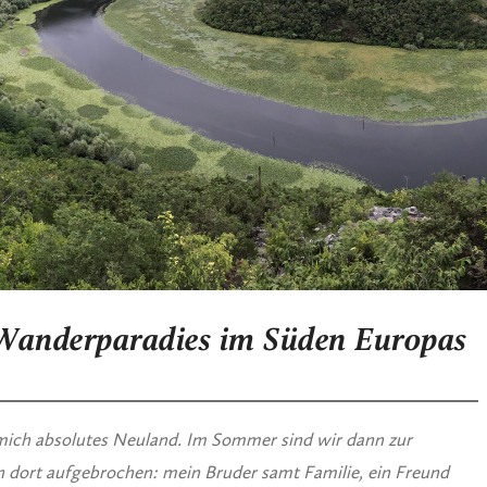
Wanderparadies im Süden Europas
 mich absolutes Neuland. Im Sommer sind wir dann zur
en dort aufgebrochen: mein Bruder samt Familie, ein Freund