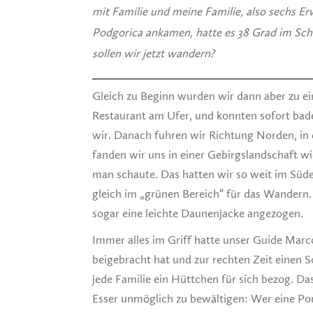
mit Familie und meine Familie, also sechs E
Podgorica ankamen, hatte es 38 Grad im Scha
sollen wir jetzt wandern?
Gleich zu Beginn wurden wir dann aber zu e
Restaurant am Ufer, und konnten sofort bade
wir. Danach fuhren wir Richtung Norden, in
fanden wir uns in einer Gebirgslandschaft wi
man schaute. Das hatten wir so weit im Süd
gleich im „grünen Bereich“ für das Wander
sogar eine leichte Daunenjacke angezogen.
Immer alles im Griff hatte unser Guide Marc
beigebracht hat und zur rechten Zeit einen S
jede Familie ein Hüttchen für sich bezog. D
Esser unmöglich zu bewältigen: Wer eine Portio