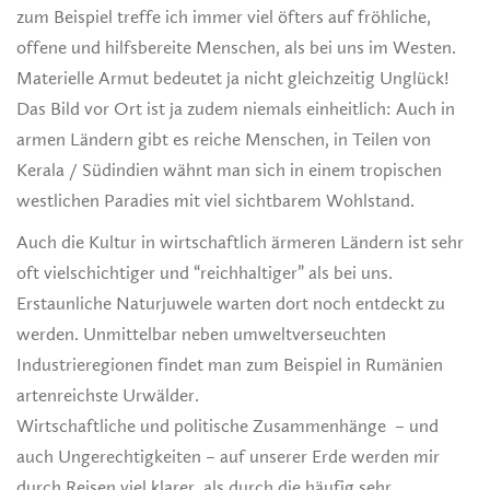
zum Beispiel treffe ich immer viel öfters auf fröhliche,
offene und hilfsbereite Menschen, als bei uns im Westen.
Materielle Armut bedeutet ja nicht gleichzeitig Unglück!
Das Bild vor Ort ist ja zudem niemals einheitlich: Auch in
armen Ländern gibt es reiche Menschen, in Teilen von
Kerala / Südindien wähnt man sich in einem tropischen
westlichen Paradies mit viel sichtbarem Wohlstand.
Auch die Kultur in wirtschaftlich ärmeren Ländern ist sehr
oft vielschichtiger und “reichhaltiger” als bei uns.
Erstaunliche Naturjuwele warten dort noch entdeckt zu
werden. Unmittelbar neben umweltverseuchten
Industrieregionen findet man zum Beispiel in Rumänien
artenreichste Urwälder.
Wirtschaftliche und politische Zusammenhänge – und
auch Ungerechtigkeiten – auf unserer Erde werden mir
durch Reisen viel klarer, als durch die häufig sehr