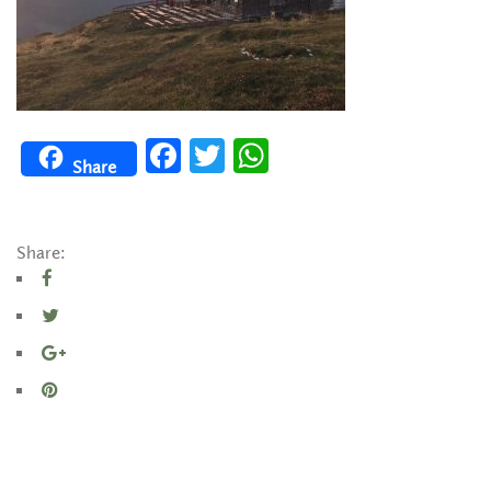
Facebook
Twitter
WhatsApp
Share
Share: