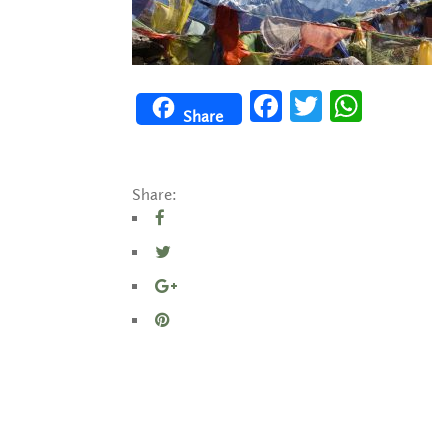
Facebook
Twitter
WhatsApp
Share
Share: