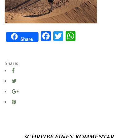
Facebook
Twitter
WhatsApp
Share
Share:
SCHREIBE EINEN KOMMENTAR