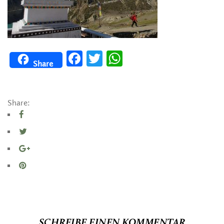
Facebook
Twitter
WhatsApp
Share
Share:
SCHREIBE EINEN KOMMENTAR