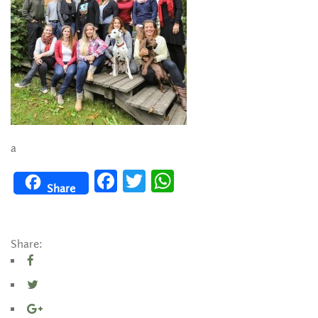
a
Facebook
Twitter
WhatsApp
Share
Share: