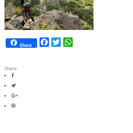
Facebook
Twitter
WhatsApp
Share
Share: